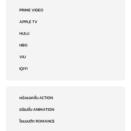
PRIME VIDEO
APPLE TV
HULU
HBO
VIU
IQIYI
หนังแอคชั่น ACTION
อนิเมชั่น ANIMATION
โรแมนติก ROMANCE