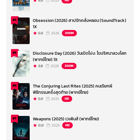
5.0
2025
HD
Obsession (2026) สาปรักคลั่งหลอน (SoundTrack)
#4
1X
5.0
2026
ZOOM
Disclosure Day (2026) วันเปิดโปง: ไขปริศนาลวงโลก
#5
(พากย์ไทย) 1X
3.8
2026
ZOOM
The Conjuring Last Rites (2025) คนเรียกผี
#6
พิธีกรรมครั้งสุดท้าย (พากย์ไทย)
5.0
2025
HD
Weapons (2025) เวเพินส์ (พากย์ไทย)
#7
0.0
2025
HD