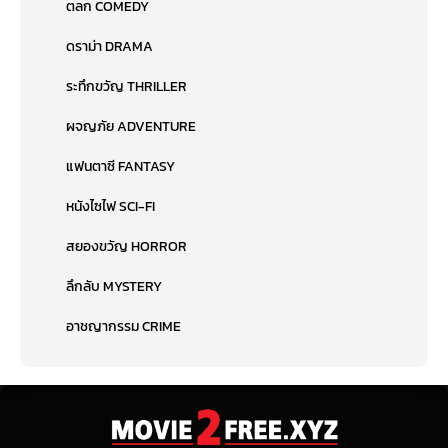
ตลก COMEDY
ดราม่า DRAMA
ระทึกขวัญ THRILLER
ผจญภัย ADVENTURE
แฟนตาซี FANTASY
หนังไซไฟ SCI-FI
สยองขวัญ HORROR
ลึกลับ MYSTERY
อาชญากรรม CRIME