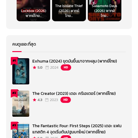
The Isolate Thief
Sakamoto Days
Lockbox (2026)
(2026) พากย์
(2026) พากย์
พากย์ไทย...
ไทย...
ไทย...
คนดูเยอะที่สุด
Exhuma (2024) ขุดมันขึ้นมาจากหลุม (พากย์ไทย)
#1
5.0
2024
HD
The Creator (2023) เดอะ ครีเอเตอร์ (พากย์ไทย)
#2
4.3
2023
HD
The Fantastic Four: First Steps (2025) เดอะ แฟน
#3
แทสติก 4 จุดเริ่มต้นปฐมบทใหม่ (พากย์ไทย)