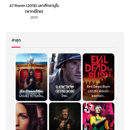
47 Ronin (2013) มหาศึกซามูไร
(พากย์ไทย)
2013
ล่าสุด
Lucky Strike
Evil Dead Burn
Ice Cream Man
(2026) พากย์
(2026) ผีอมตะ
(2026) หวานเย็น...
ไทย...
แผดเผา...