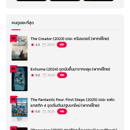
คนดูเยอะที่สุด
The Creator (2023) เดอะ ครีเอเตอร์ (พากย์ไทย)
#1
4.3
2023
HD
Exhuma (2024) ขุดมันขึ้นมาจากหลุม (พากย์ไทย)
#2
5.0
2024
HD
The Fantastic Four: First Steps (2025) เดอะ แฟน
#3
แทสติก 4 จุดเริ่มต้นปฐมบทใหม่ (พากย์ไทย)
5.0
2025
HD
#4