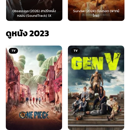
Obsession (2026) สาปรักคลั่ง
Survive (2024) ต้องรอด (พากย์
หลอน (SoundTrack) 1X
ไทย)
ดูหนัง 2023
TV
TV