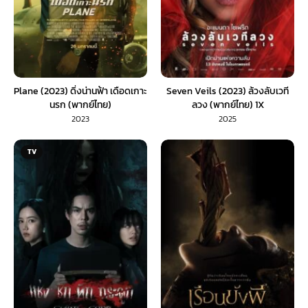
Plane (2023) ดิ่งน่านฟ้า เดือดเกาะ
Seven Veils (2023) ล้วงลับเวที
นรก (พากย์ไทย)
ลวง (พากย์ไทย) 1X
2023
2025
TV