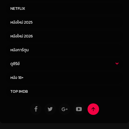
หนังไทย
หนังฝรั่ง
NETFLIX
หนังเอเชีย
หนังเกาหลี
หนังใหม่ 2025
หนังจีน
หนังญี่ปุ่น
หนังใหม่ 2026
หนังการ์ตูน
ดูซีรีย์
ซีรี่ย์ไทย
ซีรีย์จีน
หนัง 18+
ซีรีย์ฝรั่ง
ซีรีย์เกาหลี
TOP IMDB