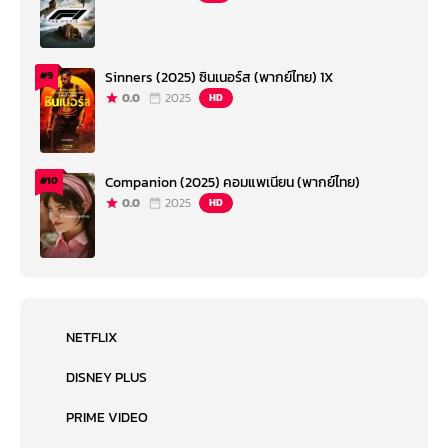
Sinners (2025) ซินเนอร์ส (พากย์ไทย) 1X
#9
0.0
2025
HD
Companion (2025) คอมแพเนียน (พากย์ไทย)
#10
0.0
2025
HD
NETFLIX
DISNEY PLUS
PRIME VIDEO