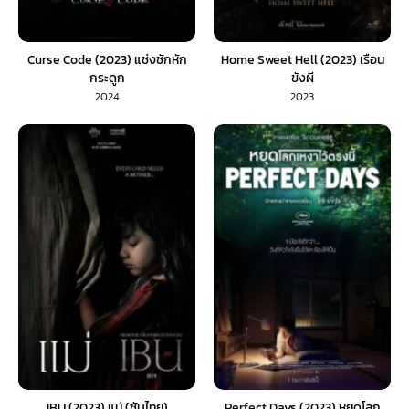
Curse Code (2023) แช่งชักหัก
Home Sweet Hell (2023) เรือน
กระดูก
ขังผี
2024
2023
IBU (2023) แม่ (ซับไทย)
Perfect Days (2023) หยุดโลก