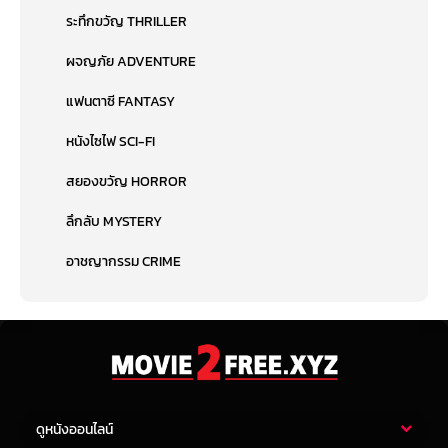
ระทึกขวัญ THRILLER
ผจญภัย ADVENTURE
แฟนตาซี FANTASY
หนังไซไฟ SCI-FI
สยองขวัญ HORROR
ลึกลับ MYSTERY
อาชญากรรม CRIME
ดูหนังออนไลน์