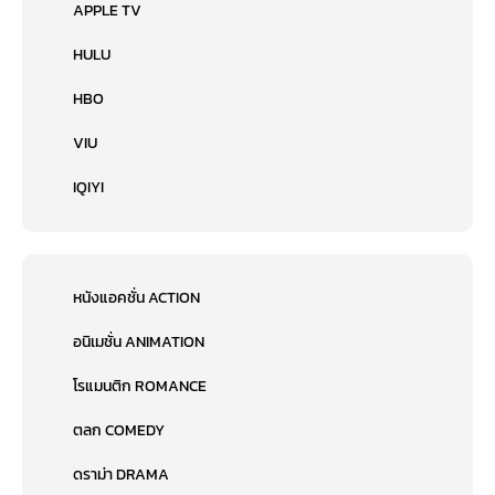
APPLE TV
HULU
HBO
VIU
IQIYI
หนังแอคชั่น ACTION
อนิเมชั่น ANIMATION
โรแมนติก ROMANCE
ตลก COMEDY
ดราม่า DRAMA