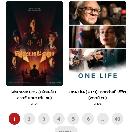
Phantom (2023) หักเหลี่ยม
One Life (2023) มากกว่าหนึ่งชีวิต
สายลับมายา (ซับไทย)
(พากย์ไทย)
2023
2024
1
2
3
4
5
6
…
40
Next »