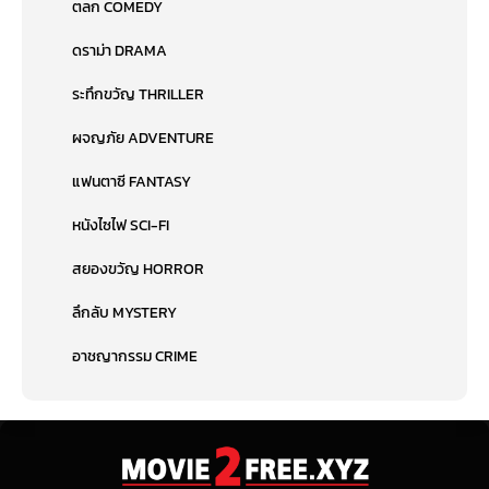
ตลก COMEDY
ดราม่า DRAMA
ระทึกขวัญ THRILLER
ผจญภัย ADVENTURE
แฟนตาซี FANTASY
หนังไซไฟ SCI-FI
สยองขวัญ HORROR
ลึกลับ MYSTERY
อาชญากรรม CRIME