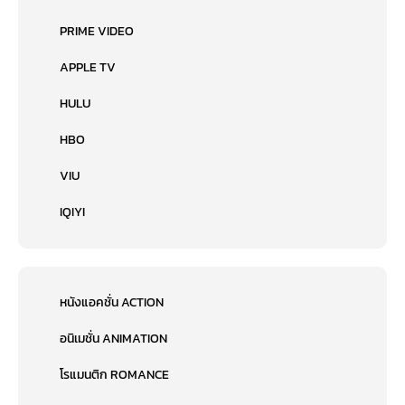
PRIME VIDEO
APPLE TV
HULU
HBO
VIU
IQIYI
หนังแอคชั่น ACTION
อนิเมชั่น ANIMATION
โรแมนติก ROMANCE