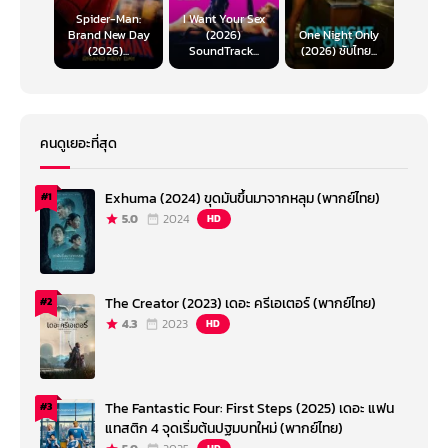
Spider-Man:
I Want Your Sex
Brand New Day
(2026)
One Night Only
(2026)...
SoundTrack...
(2026) ซับไทย...
คนดูเยอะที่สุด
Exhuma (2024) ขุดมันขึ้นมาจากหลุม (พากย์ไทย)
#1
5.0
2024
HD
The Creator (2023) เดอะ ครีเอเตอร์ (พากย์ไทย)
#2
4.3
2023
HD
The Fantastic Four: First Steps (2025) เดอะ แฟน
#3
แทสติก 4 จุดเริ่มต้นปฐมบทใหม่ (พากย์ไทย)