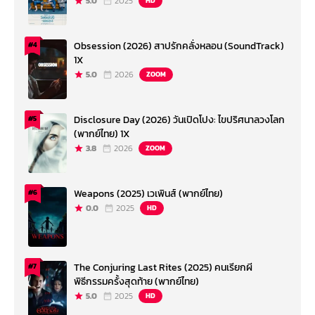
5.0
2025
HD
Obsession (2026) สาปรักคลั่งหลอน (SoundTrack)
#4
1X
5.0
2026
ZOOM
Disclosure Day (2026) วันเปิดโปง: ไขปริศนาลวงโลก
#5
(พากย์ไทย) 1X
3.8
2026
ZOOM
Weapons (2025) เวเพินส์ (พากย์ไทย)
#6
0.0
2025
HD
The Conjuring Last Rites (2025) คนเรียกผี
#7
พิธีกรรมครั้งสุดท้าย (พากย์ไทย)
5.0
2025
HD