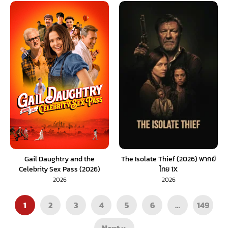
Gail Daughtry and the
The Isolate Thief (2026) พากย์
Celebrity Sex Pass (2026)
ไทย 1X
พากย์ไทย 1X
2026
2026
1
2
3
4
5
6
…
149
Next »