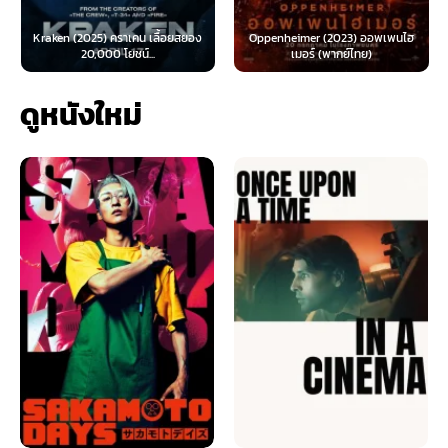
Kraken (2025) คราเคน เลื้อยสยอง
Oppenheimer (2023) ออพเพนไฮ
20,000 โยชน์...
เมอร์ (พากย์ไทย)
ดูหนังใหม่