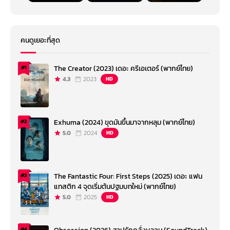
คนดูเยอะที่สุด
The Creator (2023) เดอะ ครีเอเตอร์ (พากย์ไทย)
#1
4.3
2023
HD
Exhuma (2024) ขุดมันขึ้นมาจากหลุม (พากย์ไทย)
#2
5.0
2024
HD
The Fantastic Four: First Steps (2025) เดอะ แฟน
#3
แทสติก 4 จุดเริ่มต้นปฐมบทใหม่ (พากย์ไทย)
5.0
2025
HD
#4