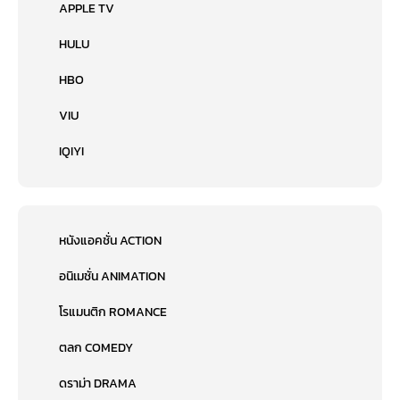
APPLE TV
HULU
HBO
VIU
IQIYI
หนังแอคชั่น ACTION
อนิเมชั่น ANIMATION
โรแมนติก ROMANCE
ตลก COMEDY
ดราม่า DRAMA