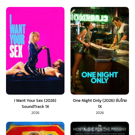
I Want Your Sex (2026)
One Night Only (2026) ซับไทย
SoundTrack 1X
1X
2026
2026