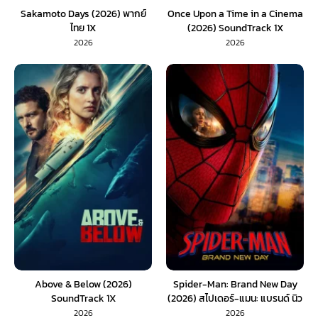
Sakamoto Days (2026) พากย์
Once Upon a Time in a Cinema
ไทย 1X
(2026) SoundTrack 1X
2026
2026
Above & Below (2026)
Spider-Man: Brand New Day
SoundTrack 1X
(2026) สไปเดอร์-แมน: แบรนด์ นิว
เดย์ (พากย์ไทย) 1X
2026
2026