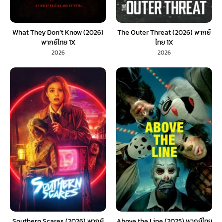
What They Don’t Know (2026)
The Outer Threat (2026) พากย์
พากย์ไทย 1X
ไทย 1X
2026
2026
Southern Scares (2026) พากย์
Above the Line (2025) พากย์ไทย