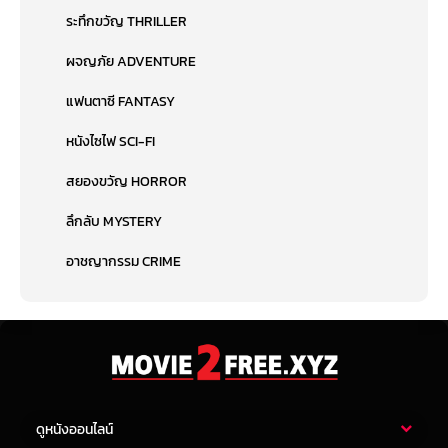
ระทึกขวัญ THRILLER
ผจญภัย ADVENTURE
แฟนตาซี FANTASY
หนังไซไฟ SCI-FI
สยองขวัญ HORROR
ลึกลับ MYSTERY
อาชญากรรม CRIME
ดูหนังออนไลน์