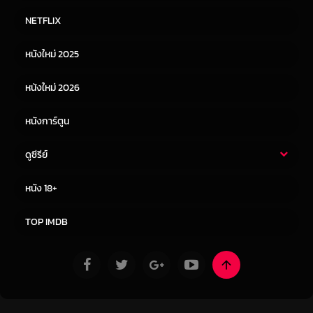
หนังไทย
หนังฝรั่ง
NETFLIX
หนังเอเชีย
หนังเกาหลี
หนังใหม่ 2025
หนังจีน
หนังญี่ปุ่น
หนังใหม่ 2026
หนังการ์ตูน
ดูซีรีย์
ซีรี่ย์ไทย
ซีรีย์จีน
หนัง 18+
ซีรีย์ฝรั่ง
ซีรีย์เกาหลี
TOP IMDB