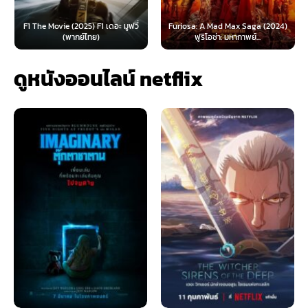
F1 The Movie (2025) F1 เดอะ มูฟวี่
Furiosa: A Mad Max Saga (2024)
(พากย์ไทย)
ฟูริโอซ่า: มหากาพย์...
ดูหนังออนไลน์ netflix