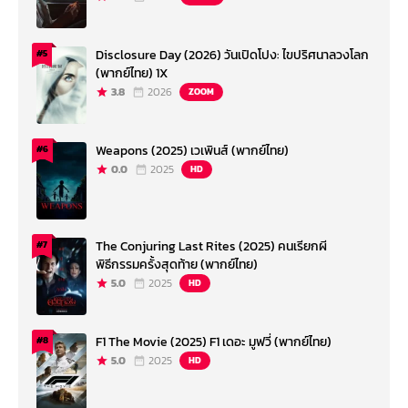
Disclosure Day (2026) วันเปิดโปง: ไขปริศนาลวงโลก
#5
(พากย์ไทย) 1X
3.8
2026
ZOOM
Weapons (2025) เวเพินส์ (พากย์ไทย)
#6
0.0
2025
HD
The Conjuring Last Rites (2025) คนเรียกผี
#7
พิธีกรรมครั้งสุดท้าย (พากย์ไทย)
5.0
2025
HD
F1 The Movie (2025) F1 เดอะ มูฟวี่ (พากย์ไทย)
#8
5.0
2025
HD