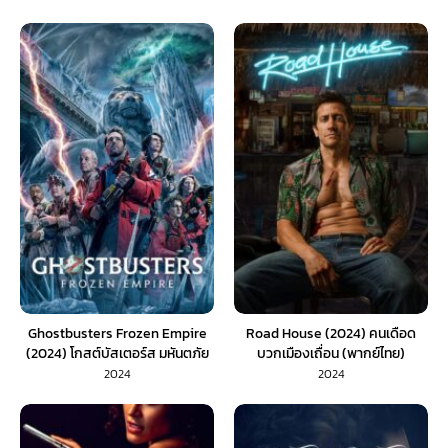
ปาฏิหาริย์แห่งสายสัมพันธ์ สู่การสั่ง
สอนของเสาหลัก
Ghostbusters Frozen Empire
Road House (2024) คนเดือด
(2024) โกสต์บัสเตอร์ส มหันตภัย
บวกเมืองเถื่อน (พากย์ไทย)
เมืองเยือกแข็ง (พากย์ไทย)
2024
2024