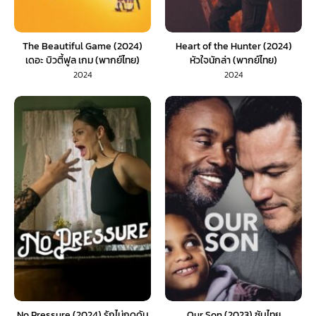
The Beautiful Game (2024)
Heart of the Hunter (2024)
เดอะ บิวตี้ฟูล เกม (พากย์ไทย)
หัวใจนักล่า (พากย์ไทย)
2024
2024
No Pressure (2024) รักไม่กดดัน
Our Son (2023) ซับไทย