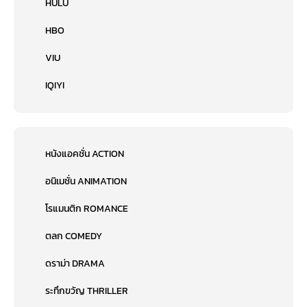
HULU
HBO
VIU
IQIYI
หนังแอคชั่น ACTION
อนิเมชั่น ANIMATION
โรแมนติก ROMANCE
ตลก COMEDY
ดราม่า DRAMA
ระทึกขวัญ THRILLER