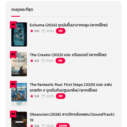
คนดูเยอะที่สุด
Exhuma (2024) ขุดมันขึ้นมาจากหลุม (พากย์ไทย)
#1
5.0
2024
HD
The Creator (2023) เดอะ ครีเอเตอร์ (พากย์ไทย)
#2
4.3
2023
HD
The Fantastic Four: First Steps (2025) เดอะ แฟน
#3
แทสติก 4 จุดเริ่มต้นปฐมบทใหม่ (พากย์ไทย)
5.0
2025
HD
Obsession (2026) สาปรักคลั่งหลอน (SoundTrack)
#4
1X
5.0
2026
ZOOM