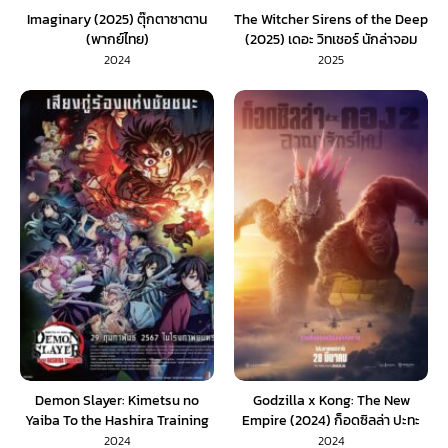
Imaginary (2025) ตุ๊กตาซาตาน
The Witcher Sirens of the Deep
(พากย์ไทย)
(2025) เดอะ วิทเชอร์ นักล่าจอม
อสูร ไซเรนแห่งทะเลลึก (พากย์ไทย)
2024
2025
Demon Slayer: Kimetsu no
Godzilla x Kong: The New
Yaiba To the Hashira Training
Empire (2024) ก็อดซิลล่า ปะทะ
(2024) ดาบพิฆาตอสูร เดอะมูฟวี่
คอง 2 อาณาจักรใหม่ (พากย์ไทย)
2024
2024