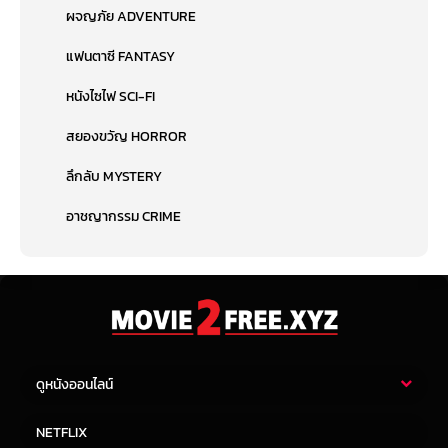
ผจญภัย ADVENTURE
แฟนตาซี FANTASY
หนังไซไฟ SCI-FI
สยองขวัญ HORROR
ลึกลับ MYSTERY
อาชญากรรม CRIME
ดูหนังออนไลน์
หนังไทย
หนังฝรั่ง
NETFLIX