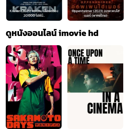
Kraken (2025) คราเคน เลื้อยสยอง
Oppenheimer (2023) ออพเพนไฮ
20,000 โยชน์...
เมอร์ (พากย์ไทย)
ดูหนังออนไลน์ imovie hd