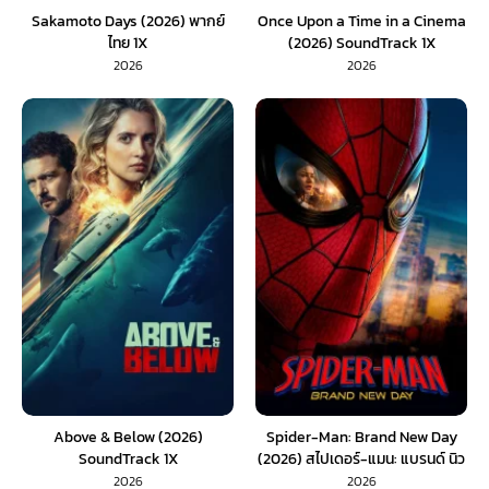
Sakamoto Days (2026) พากย์
Once Upon a Time in a Cinema
ไทย 1X
(2026) SoundTrack 1X
2026
2026
Above & Below (2026)
Spider-Man: Brand New Day
SoundTrack 1X
(2026) สไปเดอร์-แมน: แบรนด์ นิว
เดย์ (พากย์ไทย) 1X
2026
2026