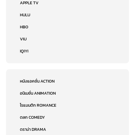
APPLE TV
HULU
HBO
VIU
IQIYI
หนังแอคชั่น ACTION
อนิเมชั่น ANIMATION
โรแมนติก ROMANCE
ตลก COMEDY
ดราม่า DRAMA