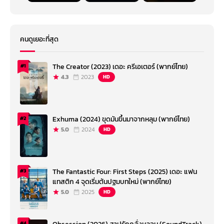
คนดูเยอะที่สุด
The Creator (2023) เดอะ ครีเอเตอร์ (พากย์ไทย)
#1
4.3
2023
HD
Exhuma (2024) ขุดมันขึ้นมาจากหลุม (พากย์ไทย)
#2
5.0
2024
HD
The Fantastic Four: First Steps (2025) เดอะ แฟน
#3
แทสติก 4 จุดเริ่มต้นปฐมบทใหม่ (พากย์ไทย)
5.0
2025
HD
#4