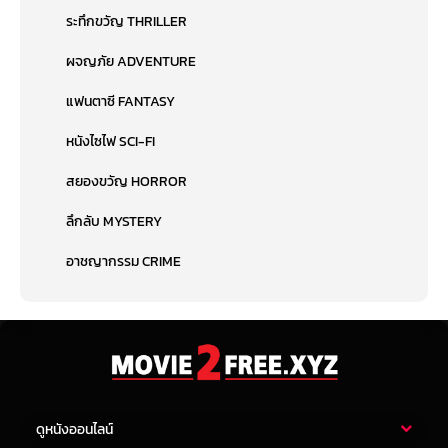
ระทึกขวัญ THRILLER
ผจญภัย ADVENTURE
แฟนตาซี FANTASY
หนังไซไฟ SCI-FI
สยองขวัญ HORROR
ลึกลับ MYSTERY
อาชญากรรม CRIME
ดูหนังออนไลน์