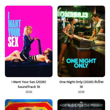
I Want Your Sex (2026)
One Night Only (2026) ซับไทย
SoundTrack 1X
1X
2026
2026