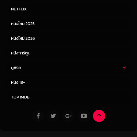
หนังไทย
หนังฝรั่ง
NETFLIX
หนังเอเชีย
หนังเกาหลี
หนังใหม่ 2025
หนังจีน
หนังญี่ปุ่น
หนังใหม่ 2026
หนังการ์ตูน
ดูซีรีย์
ซีรี่ย์ไทย
ซีรีย์จีน
หนัง 18+
ซีรีย์ฝรั่ง
ซีรีย์เกาหลี
TOP IMDB