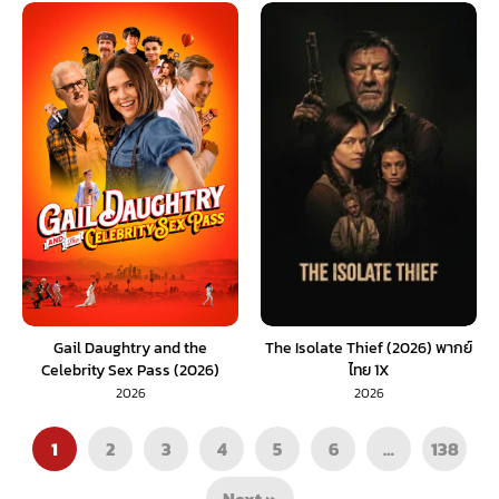
Gail Daughtry and the
The Isolate Thief (2026) พากย์
Celebrity Sex Pass (2026)
ไทย 1X
พากย์ไทย 1X
2026
2026
1
2
3
4
5
6
…
138
Next »