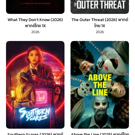
What They Don’t Know (2026)
The Outer Threat (2026) พากย์
พากย์ไทย 1X
ไทย 1X
2026
2026
Southern Scares (2026) พากย์
Above the Line (2025) พากย์ไทย