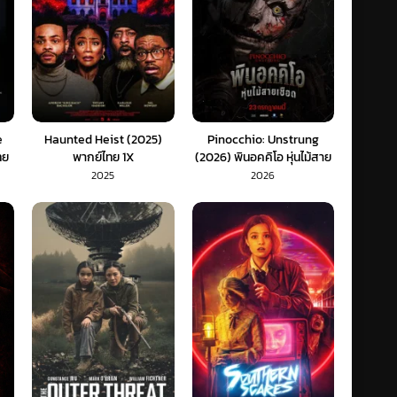
e
Haunted Heist (2025)
Pinocchio: Unstrung
ทย
พากย์ไทย 1X
(2026) พินอคคิโอ หุ่นไม้สาย
เชือด (พากย์ไทย) 1X
2025
2026