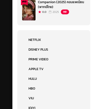
Companion (2025) คอมแพเนียน
#10
(พากย์ไทย)
0.0
2025
HD
NETFLIX
DISNEY PLUS
PRIME VIDEO
APPLE TV
HULU
HBO
VIU
IQIYI