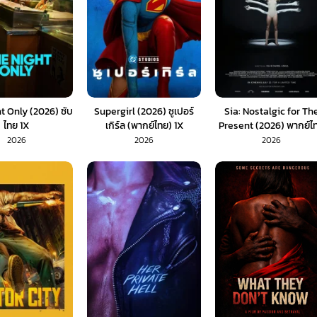
t Only (2026) ซับ
Supergirl (2026) ซูเปอร์
Sia: Nostalgic for Th
ไทย 1X
เกิร์ล (พากย์ไทย) 1X
Present (2026) พากย์ไ
1X
2026
2026
2026