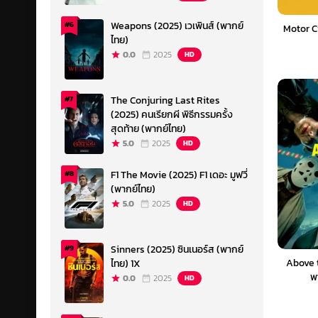
Weapons (2025) เวเพินส์ (พากย์
#6
Motor C
ไทย)
0.0
2025
HD
The Conjuring Last Rites
#7
(2025) คนเรียกผี พิธีกรรมครั้ง
สุดท้าย (พากย์ไทย)
5.0
2025
HD
F1 The Movie (2025) F1 เดอะ มูฟวี่
#8
(พากย์ไทย)
5.0
2025
HD
Sinners (2025) ซินเนอร์ส (พากย์
#9
Above 
ไทย) 1X
พ
0.0
2025
HD