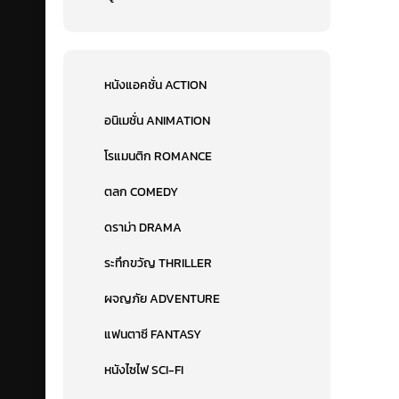
หนังแอคชั่น ACTION
อนิเมชั่น ANIMATION
โรแมนติก ROMANCE
ตลก COMEDY
ดราม่า DRAMA
ระทึกขวัญ THRILLER
ผจญภัย ADVENTURE
แฟนตาซี FANTASY
หนังไซไฟ SCI-FI