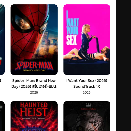
)
Spider-Man: Brand New
I Want Your Sex (2026)
Day (2026) สไปเดอร์-แมน:
SoundTrack 1X
แบรนด์ นิว เดย์ (พากย์ไทย)
2026
2026
1X