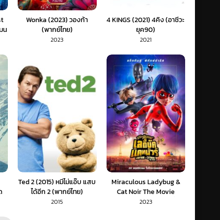
t
Wonka (2023) วองก้า
4 KINGS (2021) 4คิง (อาชีวะ
มน
(พากย์ไทย)
ยุค90)
2023
2021
Ted 2 (2015) หมีไม่แอ๊บ แสบ
Miraculous Ladybug &
ด
ได้อีก 2 (พากย์ไทย)
Cat Noir The Movie
(2023) ฮีโร่มหัศจรรย์ เลดี้บัก
2015
2023
และ แคทนัวร์ (พากย์ไทย)