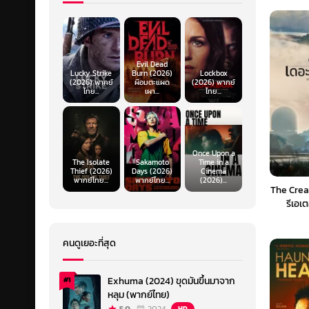
Evil Dead
Lucky Strike
Burn (2026)
Lockbox
(2026) พากย์
ผีอมตะแผด
(2026) พากย์
ไทย...
เผา...
ไทย...
Once Upon a
The Isolate
Sakamoto
Time in a
Thief (2026)
Days (2026)
Cinema
พากย์ไทย...
พากย์ไทย...
(2026)...
The Crea
รีเอเ
คนดูเยอะที่สุด
Exhuma (2024) ขุดมันขึ้นมาจาก
#1
หลุม (พากย์ไทย)
HD