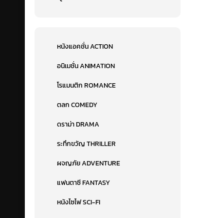
หนังแอคชั่น ACTION
อนิเมชั่น ANIMATION
โรแมนติก ROMANCE
ตลก COMEDY
ดราม่า DRAMA
ระทึกขวัญ THRILLER
ผจญภัย ADVENTURE
แฟนตาซี FANTASY
หนังไซไฟ SCI-FI