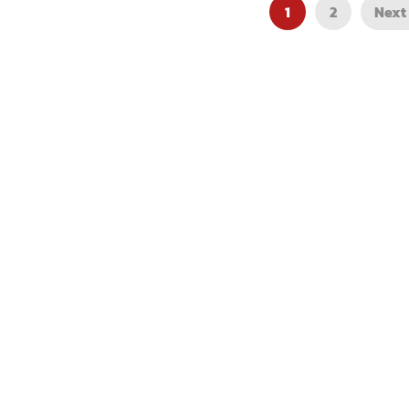
(พากย์ไทย)
1
2
Next