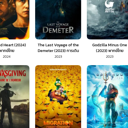
d Heart (2024)
The Last Voyage of the
Godzilla Minus One
พากย์ไทย
Demeter (2023) การเดิน
(2023) พากย์ไทย
ทางครั้งสุดท้ายของเดอมิเท
2024
2023
2023
อร์ (พากย์ไทย/ซับไทย)