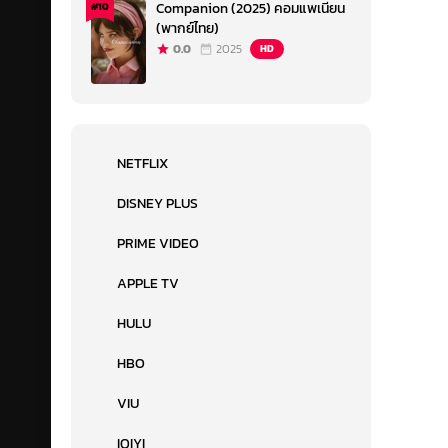
Companion (2025) คอมแพเนียน
#10
(พากย์ไทย)
0.0
2025
HD
NETFLIX
DISNEY PLUS
PRIME VIDEO
APPLE TV
HULU
HBO
VIU
IQIYI