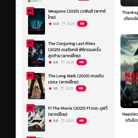
Weapons (2025) เวเพินส์ (พากย์
#6
Thanksg
ไทย)
เดือดเช
0.0
2025
HD
The Conjuring Last Rites
#7
(2025) คนเรียกผี พิธีกรรมครั้ง
สุดท้าย (พากย์ไทย)
5.0
2025
HD
The Long Walk (2025) เกมเดิน
#8
มรณะ (พากย์ไทย)
1.0
2025
HD
F1 The Movie (2025) F1 เดอะ มูฟวี่
#9
Napoleo
(พากย์ไทย)
รดินโปเ
5.0
2025
HD