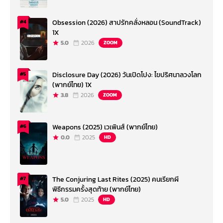
Obsession (2026) สาปรักคลั่งหลอน (SoundTrack)
#4
1X
5.0
2026
ZOOM
Disclosure Day (2026) วันเปิดโปง: ไขปริศนาลวงโลก
#5
(พากย์ไทย) 1X
3.8
2026
ZOOM
Weapons (2025) เวเพินส์ (พากย์ไทย)
#6
0.0
2025
HD
The Conjuring Last Rites (2025) คนเรียกผี
#7
พิธีกรรมครั้งสุดท้าย (พากย์ไทย)
5.0
2025
HD