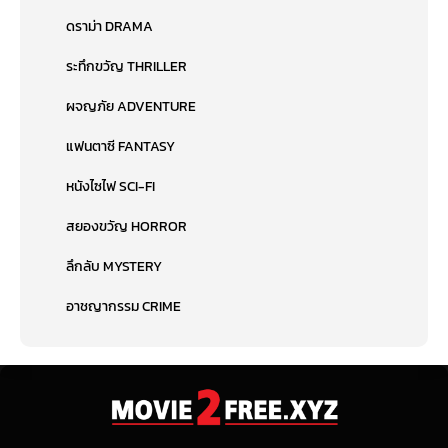
ดราม่า DRAMA
ระทึกขวัญ THRILLER
ผจญภัย ADVENTURE
แฟนตาซี FANTASY
หนังไซไฟ SCI-FI
สยองขวัญ HORROR
ลึกลับ MYSTERY
อาชญากรรม CRIME