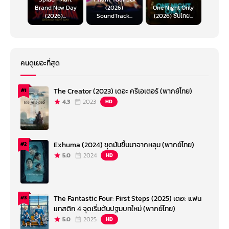
Brand New Day
(2026)
One Night Only
(2026)...
SoundTrack...
(2026) ซับไทย...
คนดูเยอะที่สุด
The Creator (2023) เดอะ ครีเอเตอร์ (พากย์ไทย)
#1
4.3
2023
HD
Exhuma (2024) ขุดมันขึ้นมาจากหลุม (พากย์ไทย)
#2
5.0
2024
HD
The Fantastic Four: First Steps (2025) เดอะ แฟน
#3
แทสติก 4 จุดเริ่มต้นปฐมบทใหม่ (พากย์ไทย)
5.0
2025
HD