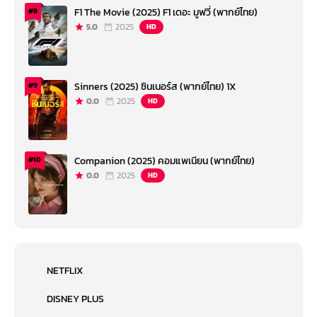
F1 The Movie (2025) F1 เดอะ มูฟวี่ (พากย์ไทย)
#8
5.0
2025
HD
Sinners (2025) ซินเนอร์ส (พากย์ไทย) 1X
#9
0.0
2025
HD
Companion (2025) คอมแพเนียน (พากย์ไทย)
#10
0.0
2025
HD
NETFLIX
DISNEY PLUS