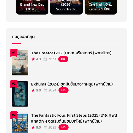
Brand New Day
(2026)
One Night Only
(2026)...
SoundTrack...
(2026) ซับไทย...
คนดูเยอะที่สุด
The Creator (2023) เดอะ ครีเอเตอร์ (พากย์ไทย)
#1
4.3
2023
HD
Exhuma (2024) ขุดมันขึ้นมาจากหลุม (พากย์ไทย)
#2
5.0
2024
HD
The Fantastic Four: First Steps (2025) เดอะ แฟน
#3
แทสติก 4 จุดเริ่มต้นปฐมบทใหม่ (พากย์ไทย)
5.0
2025
HD