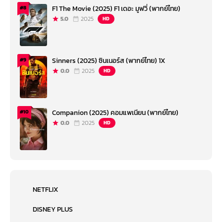
F1 The Movie (2025) F1 เดอะ มูฟวี่ (พากย์ไทย)
#8
5.0
2025
HD
Sinners (2025) ซินเนอร์ส (พากย์ไทย) 1X
#9
0.0
2025
HD
Companion (2025) คอมแพเนียน (พากย์ไทย)
#10
0.0
2025
HD
NETFLIX
DISNEY PLUS