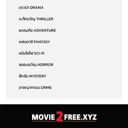
ดราม่า DRAMA
ระทึกขวัญ THRILLER
ผจญภัย ADVENTURE
แฟนตาซี FANTASY
หนังไซไฟ SCI-FI
สยองขวัญ HORROR
ลึกลับ MYSTERY
อาชญากรรม CRIME