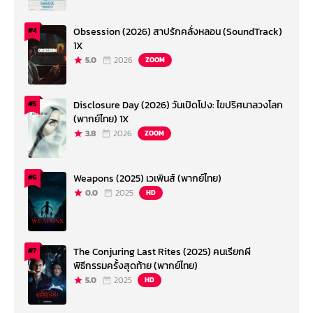
Obsession (2026) สาปรักคลั่งหลอน (SoundTrack)
#4
1X
5.0
2026
ZOOM
Disclosure Day (2026) วันเปิดโปง: ไขปริศนาลวงโลก
#5
(พากย์ไทย) 1X
3.8
2026
ZOOM
Weapons (2025) เวเพินส์ (พากย์ไทย)
#6
0.0
2025
HD
The Conjuring Last Rites (2025) คนเรียกผี
#7
พิธีกรรมครั้งสุดท้าย (พากย์ไทย)
5.0
2025
HD