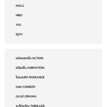
HULU
HBO
VIU
IQIYI
หนังแอคชั่น ACTION
อนิเมชั่น ANIMATION
โรแมนติก ROMANCE
ตลก COMEDY
ดราม่า DRAMA
ระทึกขวัญ THRILLER