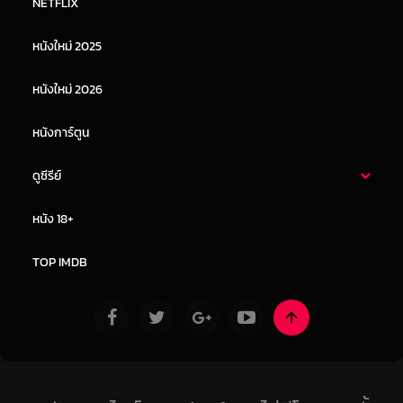
NETFLIX
หนังเอเชีย
หนังเกาหลี
หนังใหม่ 2025
หนังจีน
หนังญี่ปุ่น
หนังใหม่ 2026
หนังการ์ตูน
ดูซีรีย์
ซีรี่ย์ไทย
ซีรีย์จีน
หนัง 18+
ซีรีย์ฝรั่ง
ซีรีย์เกาหลี
TOP IMDB