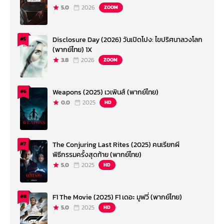
5.0
2026
ZOOM
Disclosure Day (2026) วันเปิดโปง: ไขปริศนาลวงโลก
#5
(พากย์ไทย) 1X
3.8
2026
ZOOM
Weapons (2025) เวเพินส์ (พากย์ไทย)
#6
0.0
2025
HD
The Conjuring Last Rites (2025) คนเรียกผี
#7
พิธีกรรมครั้งสุดท้าย (พากย์ไทย)
5.0
2025
HD
F1 The Movie (2025) F1 เดอะ มูฟวี่ (พากย์ไทย)
#8
5.0
2025
HD