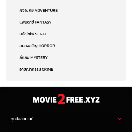
ผจญภัย ADVENTURE
แฟนตาซี FANTASY
หนังไซไฟ SCI-FI
สยองขวัญ HORROR
ลึกลับ MYSTERY
อาชญากรรม CRIME
ดูหนังออนไลน์
หนังไทย
หนังฝรั่ง