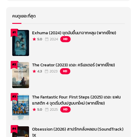
คนดูเยอะที่สุด
Exhuma (2024) ขุดมันขึ้นมาจากหลุม (พากย์ไทย)
#1
5.0
2024
HD
The Creator (2023) เดอะ ครีเอเตอร์ (พากย์ไทย)
#2
4.3
2023
HD
The Fantastic Four: First Steps (2025) เดอะ แฟน
#3
แทสติก 4 จุดเริ่มต้นปฐมบทใหม่ (พากย์ไทย)
5.0
2025
HD
Obsession (2026) สาปรักคลั่งหลอน (SoundTrack)
#4
1X