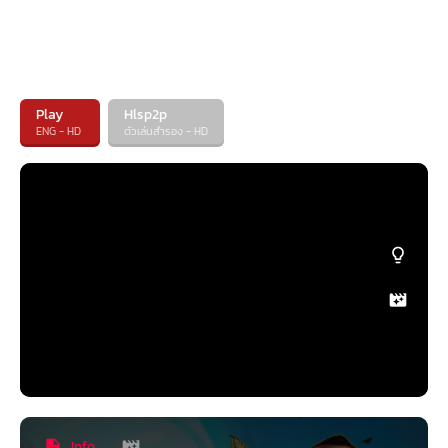
Play
Hlsp2p
ENG - HD
ตัวเล่นสำรอง - HD
Info