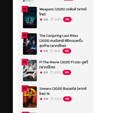
Weapons (2025) เวเพินส์ (พากย์
#6
ไทย)
0.0
2025
HD
The Conjuring Last Rites
#7
(2025) คนเรียกผี พิธีกรรมครั้ง
สุดท้าย (พากย์ไทย)
5.0
2025
HD
F1 The Movie (2025) F1 เดอะ มูฟวี่
#8
(พากย์ไทย)
5.0
2025
HD
Sinners (2025) ซินเนอร์ส (พากย์
#9
ไทย) 1X
0.0
2025
HD