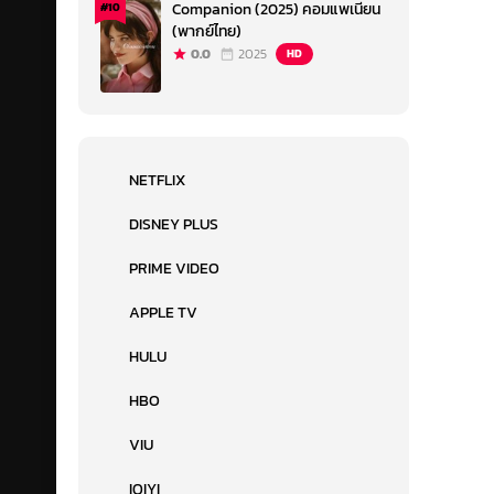
Companion (2025) คอมแพเนียน
#10
(พากย์ไทย)
0.0
2025
HD
NETFLIX
DISNEY PLUS
PRIME VIDEO
APPLE TV
HULU
HBO
VIU
IQIYI