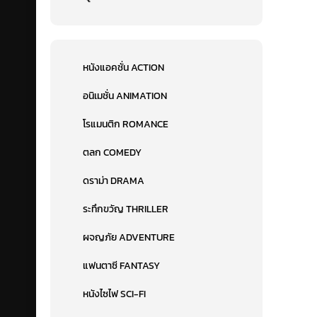
หนังแอคชั่น ACTION
อนิเมชั่น ANIMATION
โรแมนติก ROMANCE
ตลก COMEDY
ดราม่า DRAMA
ระทึกขวัญ THRILLER
ผจญภัย ADVENTURE
แฟนตาซี FANTASY
หนังไซไฟ SCI-FI