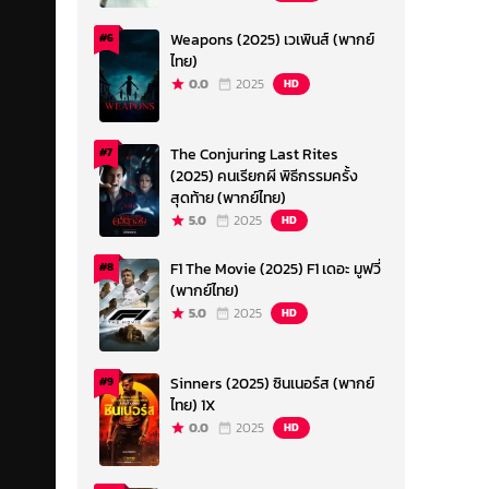
Weapons (2025) เวเพินส์ (พากย์
#6
ไทย)
0.0
2025
HD
The Conjuring Last Rites
#7
(2025) คนเรียกผี พิธีกรรมครั้ง
สุดท้าย (พากย์ไทย)
5.0
2025
HD
F1 The Movie (2025) F1 เดอะ มูฟวี่
#8
(พากย์ไทย)
5.0
2025
HD
Sinners (2025) ซินเนอร์ส (พากย์
#9
ไทย) 1X
0.0
2025
HD