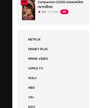
Companion (2025) คอมแพเนียน
#10
(พากย์ไทย)
0.0
2025
HD
NETFLIX
DISNEY PLUS
PRIME VIDEO
APPLE TV
HULU
HBO
VIU
IQIYI