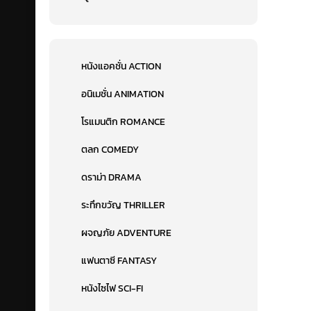
หนังแอคชั่น ACTION
อนิเมชั่น ANIMATION
โรแมนติก ROMANCE
ตลก COMEDY
ดราม่า DRAMA
ระทึกขวัญ THRILLER
ผจญภัย ADVENTURE
แฟนตาซี FANTASY
หนังไซไฟ SCI-FI