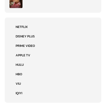
NETFLIX
DISNEY PLUS
PRIME VIDEO
APPLE TV
HULU
HBO
VIU
IQIYI