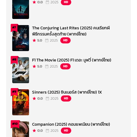
0.0
2025
HD
The Conjuring Last Rites (2025) คนเรียกผี
#7
พิธีกรรมครั้งสุดท้าย (พากย์ไทย)
5.0
2025
HD
F1 The Movie (2025) F1 เดอะ มูฟวี่ (พากย์ไทย)
#8
5.0
2025
HD
Sinners (2025) ซินเนอร์ส (พากย์ไทย) 1X
#9
0.0
2025
HD
Companion (2025) คอมแพเนียน (พากย์ไทย)
#10
0.0
2025
HD