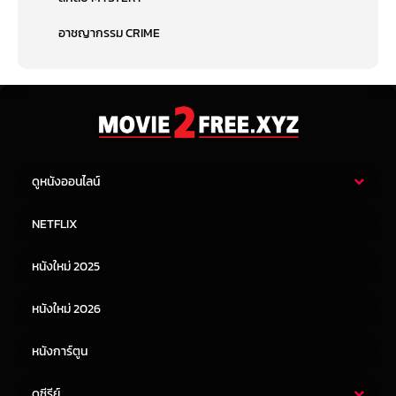
อาชญากรรม CRIME
ดูหนังออนไลน์
หนังไทย
หนังฝรั่ง
NETFLIX
หนังเอเชีย
หนังเกาหลี
หนังใหม่ 2025
หนังจีน
หนังญี่ปุ่น
หนังใหม่ 2026
หนังการ์ตูน
ดูซีรีย์