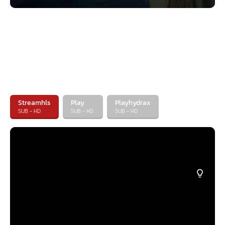
Streamhls
Play
Playhydrax
SUB - HD
SUB - HD
SUB - HD