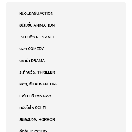
หนังแอคชั่น ACTION
อนิเมชั่น ANIMATION
โรแมนติก ROMANCE
ตลก COMEDY
ดราม่า DRAMA
ระทึกขวัญ THRILLER
ผจญภัย ADVENTURE
แฟนตาซี FANTASY
หนังไซไฟ SCI-FI
สยองขวัญ HORROR
ลึกลับ MYSTERY