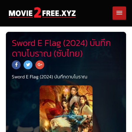
Sword E Flag (2024) บันทึก
ดาบโบราณ (ซับไทย)
Sword E Flag (2024) บันทึกดาบโบราณ