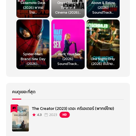
Sakamoto Days
Once Upon a
Above & Below
(2026) พากย์
Time in a
(2026)
ไทย...
Cinema (2026)...
SoundTrack...
Spider-Man:
I Want Your Sex
Brand New Day
(2026)
One Night Only
(2026)...
SoundTrack...
(2026) ซับไทย...
คนดูเยอะที่สุด
The Creator (2023) เดอะ ครีเอเตอร์ (พากย์ไทย)
#1
4.3
2023
HD