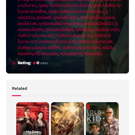
ดาบโบราณ
,
ดูหนัง บันทึกดาบโบราณ ซับไทย
,
ดูหนัง บันทึกดาบ
โบราณ พากย์ไทย
,
ดูหนัง บันทึกดาบโบราณ เต็มเรื่อง
,
ดู
หนัง2024
,
ดูหนังฟรี
,
ดูหนังฟรี 2024
,
ดูหนังออนไลน์
,
ดูหนัง
ออนไลน์ 4K
,
ดูหนังออนไลน์ imovie hd
,
ดูหนังออนไลน์037
,
ดู
หนังออนไลน์ชัด
,
ดูหนังออนไลน์ฟรี
,
ดูหนังใหม่
,
ดูหนังใหม่ 2024
,
บันทึกดาบโบราณ 037
,
บันทึกดาบโบราณ 123
,
บันทึกดาบ
โบราณ 447
,
บันทึกดาบโบราณ 678
,
บันทึกดาบโบราณ 8K
,
บันทึกดาบโบราณ bilibili
,
บันทึกดาบโบราณ IQIYI
,
หนังจีน
,
หนังผจญภัย
,
หนังเอเชีย
,
หนังแฟนตาซี
,
หนังแอคชั่น
Rating:
0
votes
Related
My Dear