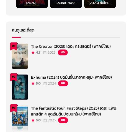
(2026)...
SoundTrack...
(2026) ซับไทย...
คนดูเยอะที่สุด
The Creator (2023) เดอะ ครีเอเตอร์ (พากย์ไทย)
#1
4.3
2023
HD
Exhuma (2024) ขุดมันขึ้นมาจากหลุม (พากย์ไทย)
#2
5.0
2024
HD
The Fantastic Four: First Steps (2025) เดอะ แฟน
#3
แทสติก 4 จุดเริ่มต้นปฐมบทใหม่ (พากย์ไทย)
5.0
2025
HD