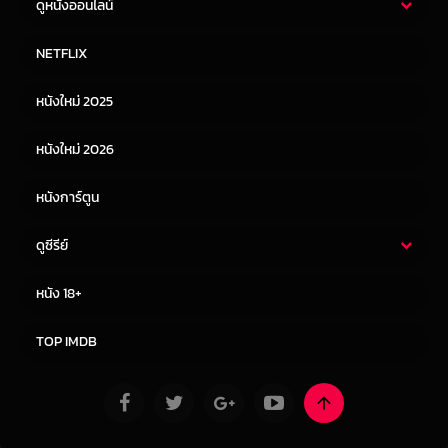
ดูหนังออนไลน์
หนังไทย
หนังฝรั่ง
NETFLIX
หนังเอเชีย
หนังเกาหลี
หนังใหม่ 2025
หนังจีน
หนังญี่ปุ่น
หนังใหม่ 2026
หนังการ์ตูน
ดูซีรีย์
ซีรี่ย์ไทย
ซีรีย์จีน
หนัง 18+
ซีรีย์ฝรั่ง
ซีรีย์เกาหลี
TOP IMDB