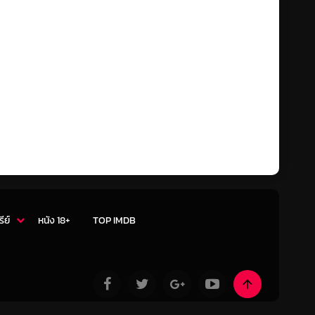
รีย์
หนัง 18+
TOP IMDB