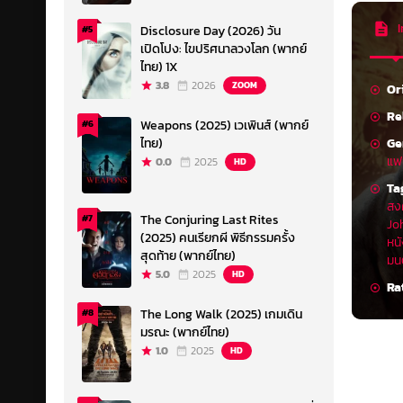
I
Disclosure Day (2026) วัน
#5
เปิดโปง: ไขปริศนาลวงโลก (พากย์
ไทย) 1X
3.8
2026
ZOOM
Or
Re
Weapons (2025) เวเพินส์ (พากย์
#6
Ge
ไทย)
แฟ
0.0
2025
HD
Ta
สง
The Conjuring Last Rites
#7
Jo
(2025) คนเรียกผี พิธีกรรมครั้ง
หน
สุดท้าย (พากย์ไทย)
มน
5.0
2025
HD
Ra
The Long Walk (2025) เกมเดิน
#8
มรณะ (พากย์ไทย)
1.0
2025
HD