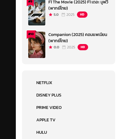
F1 The Movie (2025) F1 เดอะ มูฟวี่
#9
(พากย์ไทย)
5.0
2025
HD
Companion (2025) คอมแพเนียน
#10
(พากย์ไทย)
0.0
2025
HD
NETFLIX
DISNEY PLUS
PRIME VIDEO
APPLE TV
HULU