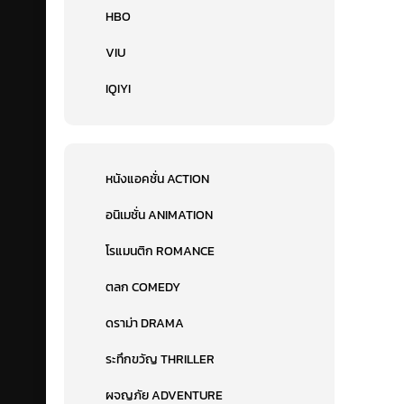
HBO
VIU
IQIYI
หนังแอคชั่น ACTION
อนิเมชั่น ANIMATION
โรแมนติก ROMANCE
ตลก COMEDY
ดราม่า DRAMA
ระทึกขวัญ THRILLER
ผจญภัย ADVENTURE