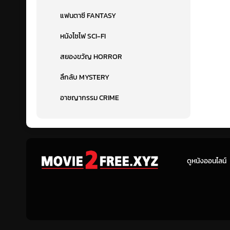
แฟนตาซี FANTASY
หนังไซไฟ SCI-FI
สยองขวัญ HORROR
ลึกลับ MYSTERY
อาชญากรรม CRIME
ดูหนังออนไลน์