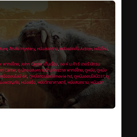
ture
,
ลึกลับ Mystery
,
หนังสงคราม
,
หนังแอคชั่น Action
,
หนังใหม่
,
er พากย์ไทย
,
John Carter เต็มเรื่อง
,
จอ ห์ น ค้า ร์ เตอร์ นักรบ
hn Carter
,
ดู นักรบสงครามข้ามจักรวาล พากย์ไทย
,
ดูหนัง
,
ดูหนัง
ูหนังออนไลน์ 4K
,
ดูหนังออนไลน์ imovie hd
,
ดูหนังออนไลน์037
,
ดู
นังผจญภัย
,
หนังฝรั่ง
,
หนังวิทยาศาสตร์
,
หนังสงคราม
,
หนังเวท