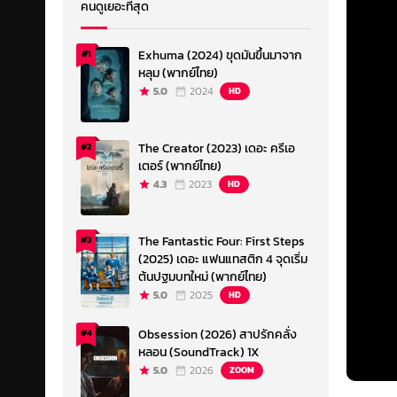
คนดูเยอะที่สุด
Exhuma (2024) ขุดมันขึ้นมาจาก
#1
หลุม (พากย์ไทย)
5.0
2024
HD
The Creator (2023) เดอะ ครีเอ
#2
เตอร์ (พากย์ไทย)
4.3
2023
HD
The Fantastic Four: First Steps
#3
(2025) เดอะ แฟนแทสติก 4 จุดเริ่ม
ต้นปฐมบทใหม่ (พากย์ไทย)
5.0
2025
HD
Obsession (2026) สาปรักคลั่ง
#4
หลอน (SoundTrack) 1X
5.0
2026
ZOOM