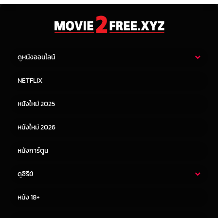
ดูหนังออนไลน์
หนังไทย
หนังฝรั่ง
NETFLIX
หนังเอเชีย
หนังเกาหลี
หนังใหม่ 2025
หนังจีน
หนังญี่ปุ่น
หนังใหม่ 2026
หนังการ์ตูน
ดูซีรีย์
ซีรี่ย์ไทย
ซีรีย์จีน
หนัง 18+
ซีรีย์ฝรั่ง
ซีรีย์เกาหลี