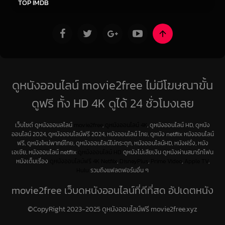
TOP IMDB
ดูหนังออนไลน์ movie2free ไม่มีโฆษณาขั้น
ดูฟรี ทั้ง HD 4K ดูได้ 24 ชั่วโมงเลย
เว็บไซต์ ดูหนังออนลไลน์
movie2free
,
ดูหนังออนไลน์ 4K
, ดูหนังออนไลน์ HD, ดูหนัง
ออนไลน์ 2024, ดูหนังออนไลน์ฟรี 2024, หนังออนไลน์ ไทย, ดูหนัง netflix หนังออนไลน์
ฟรี, ดูหนังใหม่พากย์ไทย, ดูหนังออนไลน์ไม่กระตุก, หนังออนไลน์HD, หนังฝรั่ง, หนัง
เอเชีย, หนังออนไลน์ netflix
ดูหนังออนไลน์ HD
ดูหนังไม่เสียเงิน ดูหนังผ่านสมาร์ทโฟน
หนังเต็มเรื่อง
ดูหนังออนไลน์ฟรี 4K
Netfilx
,
DisneyPlus
,
Prime Video
,
Apple TV
,
Hulu
รวมถึงแฟลตฟอร์มอื่น ๆ
movie2free เว็บดูหนังออนไลน์ที่ดีที่สุด อัปเดตหนัง
ใหม่ทุกวัน
©CopyRight 2023-2025 ดูหนังออนไลน์ฟรี movie2free.xyz