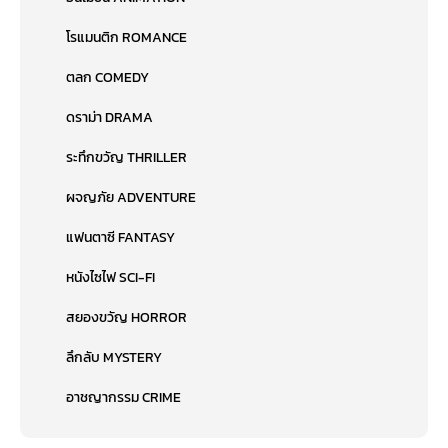
โรแมนติก ROMANCE
ตลก COMEDY
ดราม่า DRAMA
ระทึกขวัญ THRILLER
ผจญภัย ADVENTURE
แฟนตาซี FANTASY
หนังไซไฟ SCI-FI
สยองขวัญ HORROR
ลึกลับ MYSTERY
อาชญากรรม CRIME