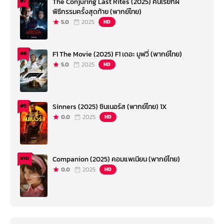
The Conjuring Last Rites (2025) คนเรียกผี
#7
พิธีกรรมครั้งสุดท้าย (พากย์ไทย)
5.0
2025
HD
F1 The Movie (2025) F1 เดอะ มูฟวี่ (พากย์ไทย)
#8
5.0
2025
HD
Sinners (2025) ซินเนอร์ส (พากย์ไทย) 1X
#9
0.0
2025
HD
Companion (2025) คอมแพเนียน (พากย์ไทย)
#10
0.0
2025
HD