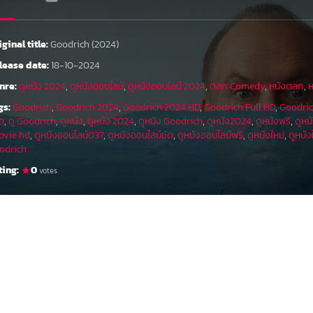
iginal title:
Goodrich (2024)
lease date:
18-10-2024
nre:
ดูหนัง 2024
,
ดูหนังออนไลน์
,
ดูหนังออนไลน์ 2024
,
ตลก Comedy
,
หนังตลก
,
ห
gs:
Goodrich
,
Goodrich 2024
,
Goodrich 2024 HD
,
Goodrich Full HD
,
Goodric
ิต
,
ดู Goodrich
,
ดูหนัง
,
ดูหนัง 2024
,
ดูหนัง Goodrich
,
ดูหนัง2024
,
ดูหนังฟรี
,
ดูหน
ovie hd
,
ดูหนังออนไลน์037
,
ดูหนังออนไลน์ชัด
,
ดูหนังออนไลน์ฟรี
,
ดูหนังใหม่
,
ดูหนัง
odrich
ting:
0
votes