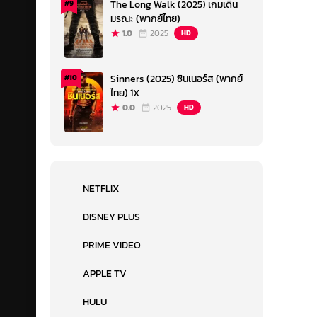
The Long Walk (2025) เกมเดิน
#9
มรณะ (พากย์ไทย)
1.0
2025
HD
Sinners (2025) ซินเนอร์ส (พากย์
#10
ไทย) 1X
0.0
2025
HD
NETFLIX
DISNEY PLUS
PRIME VIDEO
APPLE TV
HULU