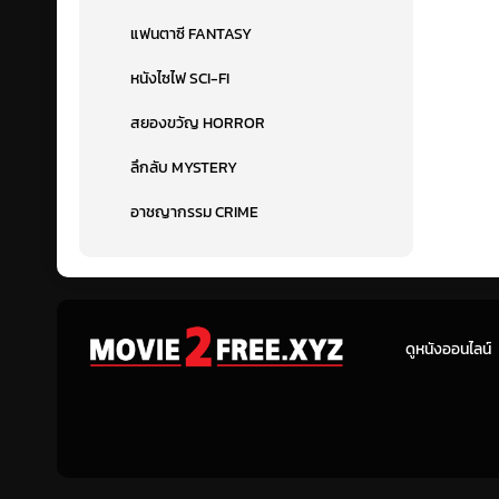
แฟนตาซี FANTASY
หนังไซไฟ SCI-FI
สยองขวัญ HORROR
ลึกลับ MYSTERY
อาชญากรรม CRIME
ดูหนังออนไลน์