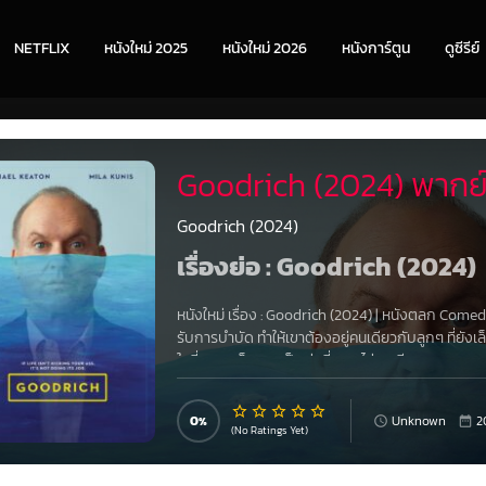
NETFLIX
หนังใหม่ 2025
หนังใหม่ 2026
หนังการ์ตูน
ดูซีรีย์
Goodrich (2024) พากย
Goodrich (2024)
เรื่องย่อ : Goodrich (2024)
หนังใหม่ เรื่อง
:
Goodrich (2024)
|
หนังตลก Come
รับการบำบัด ทำให้เขาต้องอยู่คนเดียวกับลูกๆ ที่ยังเ
ในที่สุดเขาก็กลายเป็นพ่อที่เกรซไม่เคยมี
0
Unknown
2
(No Ratings Yet)