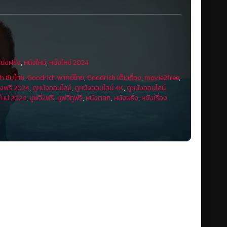
นังฝรั่ง
,
หนังใหม่
,
หนังใหม่ 2024
h ซับไทย
,
Goodrich พากย์ไทย
,
Goodrich เต็มเรื่อง
,
movie2free
,
ังฟรี 2024
,
ดูหนังออนไลน์
,
ดูหนังออนไลน์ 4K
,
ดูหนังออนไลน์
ใหม่ 2024
,
มูฟวี่2ฟรี
,
มูฟวี่ทูฟรี
,
หนังตลก
,
หนังฝรั่ง
,
หนังเรื่อง