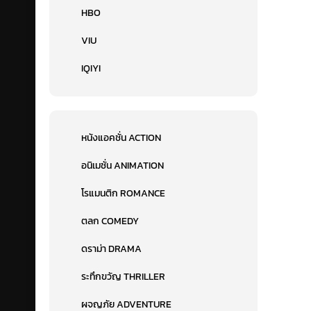
HBO
VIU
IQIYI
หนังแอคชั่น ACTION
อนิเมชั่น ANIMATION
โรแมนติก ROMANCE
ตลก COMEDY
ดราม่า DRAMA
ระทึกขวัญ THRILLER
ผจญภัย ADVENTURE