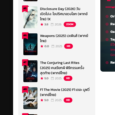
Disclosure Day (2026) วัน
#5
เปิดโปง: ไขปริศนาลวงโลก (พากย์
Or
ไทย) 1X
Re
3.8
2026
ZOOM
Ge
Weapons (2025) เวเพินส์ (พากย์
#6
Ta
ไทย)
ชีว
0.0
2025
HD
im
Go
Ra
The Conjuring Last Rites
#7
(2025) คนเรียกผี พิธีกรรมครั้ง
สุดท้าย (พากย์ไทย)
5.0
2025
HD
F1 The Movie (2025) F1 เดอะ มูฟวี่
#8
(พากย์ไทย)
5.0
2025
HD