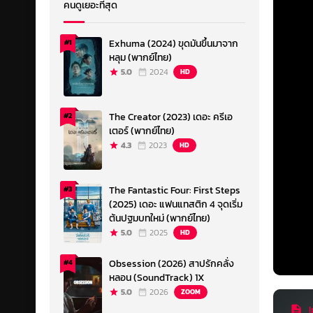
คนดูเยอะที่สุด
Exhuma (2024) ขุดมันขึ้นมาจาก
#1
หลุม (พากย์ไทย)
5.0
2024
HD
The Creator (2023) เดอะ ครีเอ
#2
เตอร์ (พากย์ไทย)
4.3
2023
HD
The Fantastic Four: First Steps
#3
(2025) เดอะ แฟนแทสติก 4 จุดเริ่ม
ต้นปฐมบทใหม่ (พากย์ไทย)
5.0
2025
HD
Obsession (2026) สาปรักคลั่ง
#4
หลอน (SoundTrack) 1X
5.0
2026
ZOOM
I