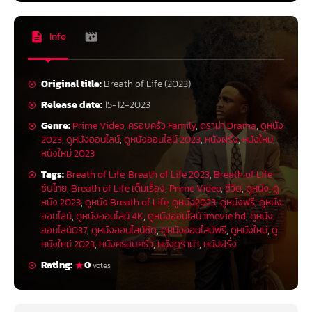
Info
Original title:
Breath of Life (2023)
Release date:
15-12-2023
Genre:
Prime Video
,
ครอบครัว Family
,
ดราม่า Drama
,
ดูหนัง
2023
,
ดูหนังออนไลน์
,
ดูหนังออนไลน์ 2023
,
หนังฝรั่ง
,
หนังใหม่
,
หนังใหม่ 2023
Tags:
Breath of Life
,
Breath of Life 2023
,
Breath of Life
ซับไทย
,
Breath of Life เต็มเรื่อง
,
Prime Video
,
ชีวิต
,
ดูหนัง
,
ดู
หนัง 2023
,
ดูหนัง Breath of Life
,
ดูหนัง2023
,
ดูหนังฟรี
,
ดูหนัง
ออนไลน์
,
ดูหนังออนไลน์ 4K
,
ดูหนังออนไลน์ imovie hd
,
ดูหนัง
ออนไลน์037
,
ดูหนังออนไลน์ชัด
,
ดูหนังออนไลน์ฟรี
,
ดูหนังใหม่
,
ดู
หนังใหม่ 2023
,
หนังครอบครัว
,
หนังดราม่า
,
หนังฝรั่ง
Rating:
0
votes