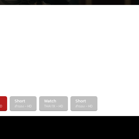
เข้มแข็งและเกียรติยศจากอดีตของเขา เพื่อคืนความร
Short
Watch
Short
HD
สำรอง - HD
THAI 1X - HD
สำรอง - HD