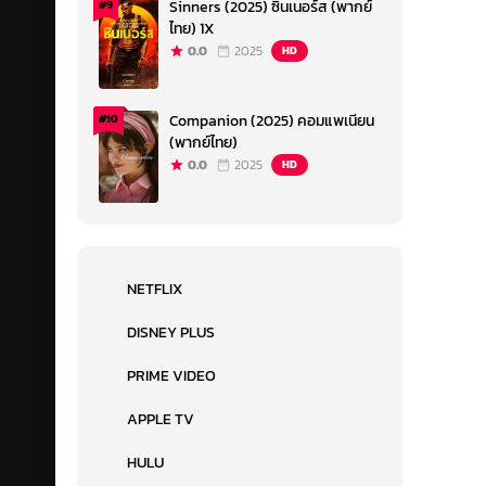
Sinners (2025) ซินเนอร์ส (พากย์
#9
ไทย) 1X
0.0
2025
HD
Companion (2025) คอมแพเนียน
#10
(พากย์ไทย)
0.0
2025
HD
NETFLIX
DISNEY PLUS
PRIME VIDEO
APPLE TV
HULU