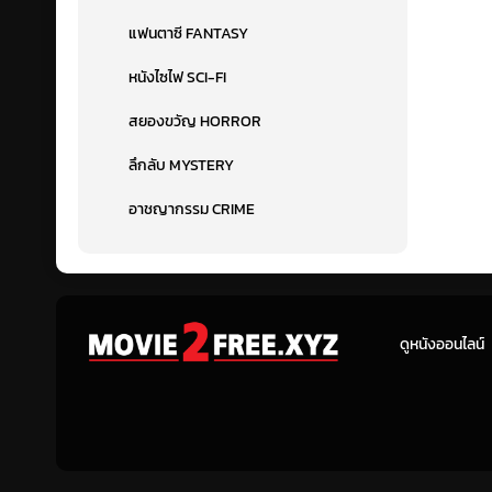
แฟนตาซี FANTASY
หนังไซไฟ SCI-FI
สยองขวัญ HORROR
ลึกลับ MYSTERY
อาชญากรรม CRIME
ดูหนังออนไลน์