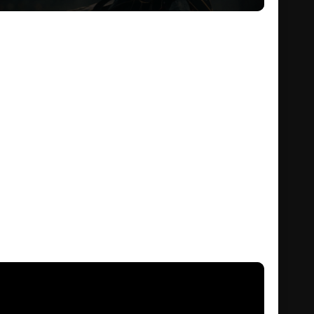
ุ่งโรจน์ของโรมให้แก่ประชาชนของมัน