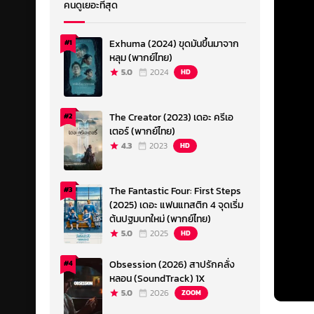
คนดูเยอะที่สุด
Exhuma (2024) ขุดมันขึ้นมาจาก
#1
หลุม (พากย์ไทย)
5.0
2024
HD
The Creator (2023) เดอะ ครีเอ
#2
เตอร์ (พากย์ไทย)
4.3
2023
HD
The Fantastic Four: First Steps
#3
(2025) เดอะ แฟนแทสติก 4 จุดเริ่ม
ต้นปฐมบทใหม่ (พากย์ไทย)
5.0
2025
HD
Obsession (2026) สาปรักคลั่ง
#4
หลอน (SoundTrack) 1X
5.0
2026
ZOOM