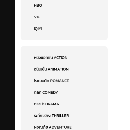
HBO
VIU
IQIYI
หนังแอคชั่น ACTION
อนิเมชั่น ANIMATION
โรแมนติก ROMANCE
ตลก COMEDY
ดราม่า DRAMA
ระทึกขวัญ THRILLER
ผจญภัย ADVENTURE