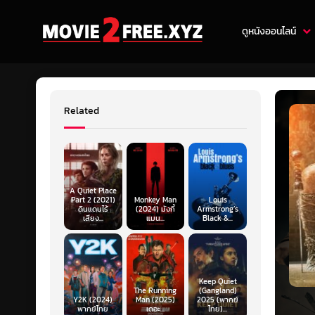
ดูหนังออนไลน์
Related
A Quiet Place
Part 2 (2021)
Monkey Man
Louis
ดินแดนไร้
(2024) มังกี้
Armstrong’s
เสียง...
แมน...
Black &...
Keep Quiet
The Running
(Gangland)
Y2K (2024)
Man (2025)
2025 (พากย์
พากย์ไทย
เดอะ...
ไทย)...