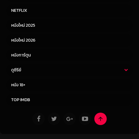
หนังไทย
หนังฝรั่ง
NETFLIX
หนังเอเชีย
หนังเกาหลี
หนังใหม่ 2025
หนังจีน
หนังญี่ปุ่น
หนังใหม่ 2026
หนังการ์ตูน
ดูซีรีย์
ซีรี่ย์ไทย
ซีรีย์จีน
หนัง 18+
ซีรีย์ฝรั่ง
ซีรีย์เกาหลี
TOP IMDB