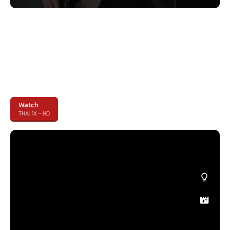
Watch
THAI 1X - HD