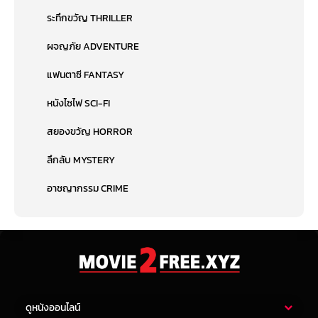
ระทึกขวัญ THRILLER
ผจญภัย ADVENTURE
แฟนตาซี FANTASY
หนังไซไฟ SCI-FI
สยองขวัญ HORROR
ลึกลับ MYSTERY
อาชญากรรม CRIME
ดูหนังออนไลน์