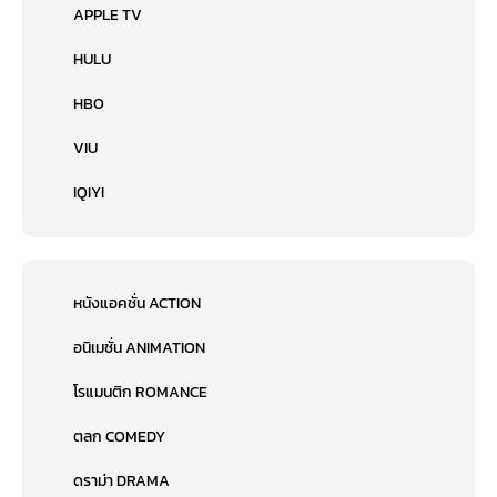
APPLE TV
HULU
HBO
VIU
IQIYI
หนังแอคชั่น ACTION
อนิเมชั่น ANIMATION
โรแมนติก ROMANCE
ตลก COMEDY
ดราม่า DRAMA