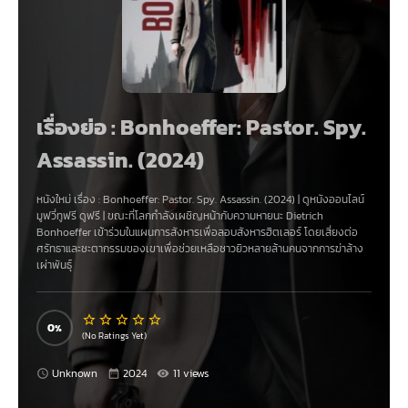
เรื่องย่อ : Bonhoeffer: Pastor. Spy.
Assassin. (2024)
หนังใหม่ เรื่อง
:
Bonhoeffer: Pastor. Spy. Assassin. (2024)
|
ดูหนังออนไลน์
มูฟวี่ทูฟรี
ดูฟรี | ขณะที่โลกกำลังเผชิญหน้ากับความหายนะ Dietrich
Bonhoeffer เข้าร่วมในแผนการสังหารเพื่อลอบสังหารฮิตเลอร์ โดยเสี่ยงต่อ
ศรัทธาและชะตากรรมของเขาเพื่อช่วยเหลือชาวยิวหลายล้านคนจากการฆ่าล้าง
เผ่าพันธุ์
0
(No Ratings Yet)
Unknown
2024
11 views