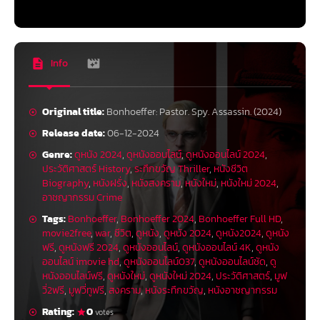
Info
Original title:
Bonhoeffer: Pastor. Spy. Assassin. (2024)
Release date:
06-12-2024
Genre:
ดูหนัง 2024
,
ดูหนังออนไลน์
,
ดูหนังออนไลน์ 2024
,
ประวัติศาสตร์ History
,
ระทึกขวัญ Thriller
,
หนังชีวิต
Biography
,
หนังฝรั่ง
,
หนังสงคราม
,
หนังใหม่
,
หนังใหม่ 2024
,
อาชญากรรม Crime
Tags:
Bonhoeffer
,
Bonhoeffer 2024
,
Bonhoeffer Full HD
,
movie2free
,
war
,
ชีวิต
,
ดูหนัง
,
ดูหนัง 2024
,
ดูหนัง2024
,
ดูหนัง
ฟรี
,
ดูหนังฟรี 2024
,
ดูหนังออนไลน์
,
ดูหนังออนไลน์ 4K
,
ดูหนัง
ออนไลน์ imovie hd
,
ดูหนังออนไลน์037
,
ดูหนังออนไลน์ชัด
,
ดู
หนังออนไลน์ฟรี
,
ดูหนังใหม่
,
ดูหนังใหม่ 2024
,
ประวัติศาสตร์
,
มูฟ
วี่2ฟรี
,
มูฟวี่ทูฟรี
,
สงคราม
,
หนังระทึกขวัญ
,
หนังอาชญากรรม
Rating:
0
votes