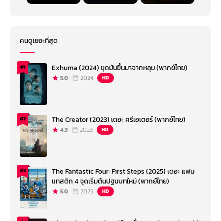
คนดูเยอะที่สุด
Exhuma (2024) ขุดมันขึ้นมาจากหลุม (พากย์ไทย)
#1
5.0
2024
HD
The Creator (2023) เดอะ ครีเอเตอร์ (พากย์ไทย)
#2
4.3
2023
HD
The Fantastic Four: First Steps (2025) เดอะ แฟน
#3
แทสติก 4 จุดเริ่มต้นปฐมบทใหม่ (พากย์ไทย)
5.0
2025
HD