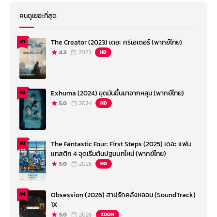
คนดูเยอะที่สุด
The Creator (2023) เดอะ ครีเอเตอร์ (พากย์ไทย)
#1
4.3
2023
HD
Exhuma (2024) ขุดมันขึ้นมาจากหลุม (พากย์ไทย)
#2
5.0
2024
HD
The Fantastic Four: First Steps (2025) เดอะ แฟน
#3
แทสติก 4 จุดเริ่มต้นปฐมบทใหม่ (พากย์ไทย)
5.0
2025
HD
Obsession (2026) สาปรักคลั่งหลอน (SoundTrack)
#4
1X
5.0
2026
ZOOM