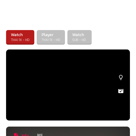
Watch
Player
Watch
THAI 1X - HD
THAI 1X - HD
SUB - HD
Info