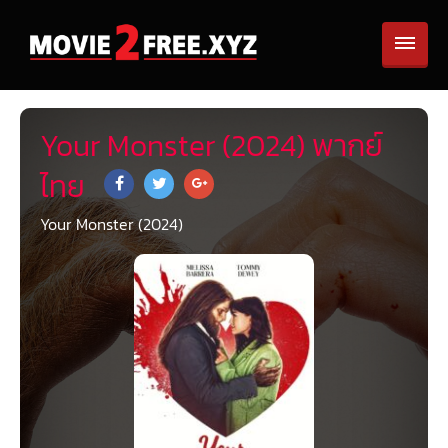
Your Monster (2024) พากย์
ไทย
Your Monster (2024)