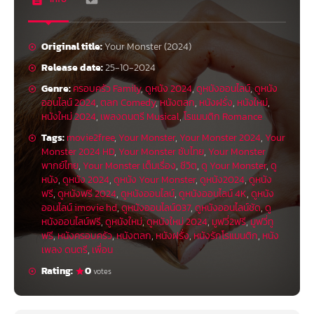
Original title:
Your Monster (2024)
Release date:
25-10-2024
Genre:
ครอบครัว Family
,
ดูหนัง 2024
,
ดูหนังออนไลน์
,
ดูหนัง
ออนไลน์ 2024
,
ตลก Comedy
,
หนังตลก
,
หนังฝรั่ง
,
หนังใหม่
,
หนังใหม่ 2024
,
เพลงดนตรี Musical
,
โรแมนติก Romance
Tags:
movie2free
,
Your Monster
,
Your Monster 2024
,
Your
Monster 2024 HD
,
Your Monster ซับไทย
,
Your Monster
พากย์ไทย
,
Your Monster เต็มเรื่อง
,
ชีวิต
,
ดู Your Monster
,
ดู
หนัง
,
ดูหนัง 2024
,
ดูหนัง Your Monster
,
ดูหนัง2024
,
ดูหนัง
ฟรี
,
ดูหนังฟรี 2024
,
ดูหนังออนไลน์
,
ดูหนังออนไลน์ 4K
,
ดูหนัง
ออนไลน์ imovie hd
,
ดูหนังออนไลน์037
,
ดูหนังออนไลน์ชัด
,
ดู
หนังออนไลน์ฟรี
,
ดูหนังใหม่
,
ดูหนังใหม่ 2024
,
มูฟวี่2ฟรี
,
มูฟวี่ทู
ฟรี
,
หนังครอบครัว
,
หนังตลก
,
หนังฝรั่ง
,
หนังรักโรแมนติก
,
หนัง
เพลง ดนตรี
,
เพื่อน
Rating:
0
votes