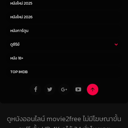
หนังใหม่ 2025
หนังจีน
หนังญี่ปุ่น
หนังใหม่ 2026
หนังการ์ตูน
ดูซีรีย์
ซีรี่ย์ไทย
ซีรีย์จีน
หนัง 18+
ซีรีย์ฝรั่ง
ซีรีย์เกาหลี
TOP IMDB
ดูหนังออนไลน์ movie2free ไม่มีโฆษณาขั้น