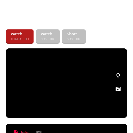
Watch
Watch
Short
THAI 1X - HD
SUB - HD
SUB - HD
Info