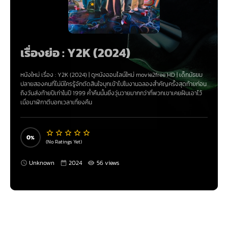
เรื่องย่อ : Y2K (2024)
หนังใหม่ เรื่อง
:
Y2K (2024)
|
ดูหนังออนไลน์ใหม่
movie2free HD
| เด็กมัธยม
ปลายสองคนที่ไม่มีใครรู้จักตัดสินใจบุกเข้าไปในงานฉลองสำคัญครั้งสุดท้ายก่อน
ถึงวันส่งท้ายปีเก่าในปี 1999 ค่ำคืนนั้นยิ่งวุ่นวายมากกว่าที่พวกเขาเคยฝันเอาไว้
เมื่อนาฬิกาตีบอกเวลาเที่ยงคืน
0
(No Ratings Yet)
Unknown
2024
56 views