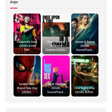
ล่าสุด
Sakamoto Days
Once Upon a
Above & Below
(2026) พากย์
Time in a
(2026)
ไทย...
Cinema (2026)...
SoundTrack...
Spider-Man:
I Want Your Sex
Brand New Day
(2026)
One Night Only
(2026)...
SoundTrack...
(2026) ซับไทย...