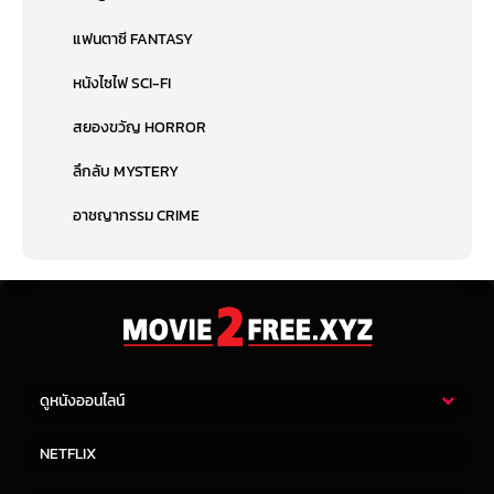
แฟนตาซี FANTASY
หนังไซไฟ SCI-FI
สยองขวัญ HORROR
ลึกลับ MYSTERY
อาชญากรรม CRIME
ดูหนังออนไลน์
หนังไทย
หนังฝรั่ง
NETFLIX
หนังเอเชีย
หนังเกาหลี