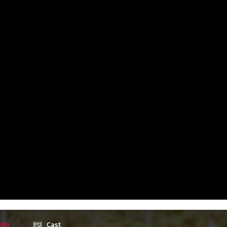
nfo
Cast