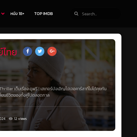
หนัง 18+
TOP IMDB
์ไทย
Thriller
เต็มเรื่อง ดูฟรี | เฮเทอร์บังเอิญไปเจอคาร์ลาที่ไม่ได้คุยกัน
ี่ยนชีวิตของทั้งคู่ไปตลอดกาล
024
12 views