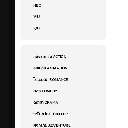
HBO
VIU
IQIYI
หนังแอคชั่น ACTION
อนิเมชั่น ANIMATION
โรแมนติก ROMANCE
ตลก COMEDY
ดราม่า DRAMA
ระทึกขวัญ THRILLER
ผจญภัย ADVENTURE