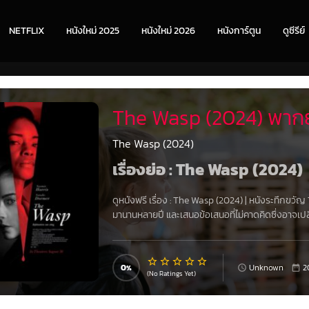
NETFLIX
หนังใหม่ 2025
หนังใหม่ 2026
หนังการ์ตูน
ดูซีรีย์
The Wasp (2024) พากย
The Wasp (2024)
เรื่องย่อ : The Wasp (2024)
ดูหนังฟรี เรื่อง
:
The Wasp (2024)
|
หนังระทึกขวัญ 
มานานหลายปี และเสนอข้อเสนอที่ไม่คาดคิดซึ่งอาจเปล
0
Unknown
2
(No Ratings Yet)