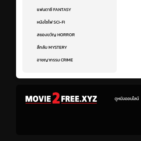
แฟนตาซี FANTASY
หนังไซไฟ SCI-FI
สยองขวัญ HORROR
ลึกลับ MYSTERY
อาชญากรรม CRIME
ดูหนังออนไลน์