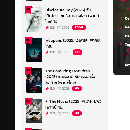
Disclosure Day (2026) วัน
#5
เปิดโปง: ไขปริศนาลวงโลก (พากย์
Or
ไทย) 1X
Re
3.8
2026
ZOOM
Ge
Weapons (2025) เวเพินส์ (พากย์
#6
Ta
ไทย)
หน
0.0
2025
HD
ออ
Ra
The Conjuring Last Rites
#7
(2025) คนเรียกผี พิธีกรรมครั้ง
สุดท้าย (พากย์ไทย)
5.0
2025
HD
F1 The Movie (2025) F1 เดอะ มูฟวี่
#8
(พากย์ไทย)
5.0
2025
HD