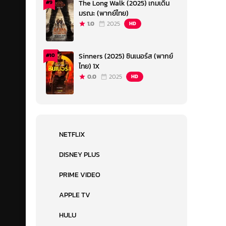
The Long Walk (2025) เกมเดิน
#9
มรณะ (พากย์ไทย)
1.0
2025
HD
Sinners (2025) ซินเนอร์ส (พากย์
#10
ไทย) 1X
0.0
2025
HD
NETFLIX
DISNEY PLUS
PRIME VIDEO
APPLE TV
HULU