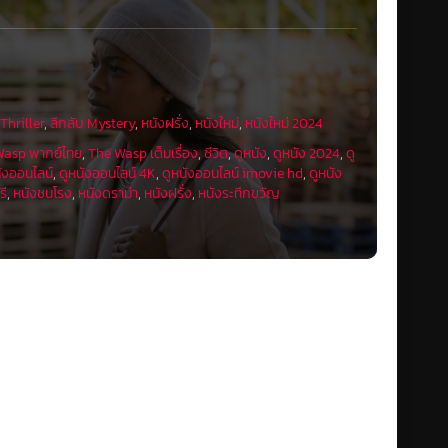
Thriller
,
ลึกลับ Mystery
,
หนังฝรั่ง
,
หนังใหม่
,
หนังใหม่ 2024
Wasp พากย์ไทย
,
The Wasp เต็มเรื่อง
,
ชีวิต
,
ดูหนัง
,
ดูหนัง 2024
,
ดู
ังออนไลน์
,
ดูหนังออนไลน์ 4K
,
ดูหนังออนไลน์ imovie hd
,
ดูหนัง
รี
,
หนังชนโรง
,
หนังดราม่า
,
หนังฝรั่ง
,
หนังระทึกขวัญ