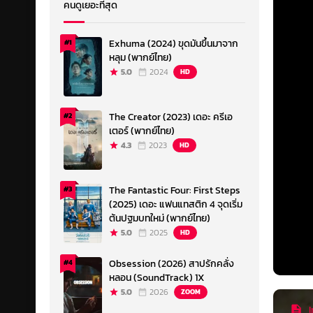
คนดูเยอะที่สุด
Exhuma (2024) ขุดมันขึ้นมาจาก
#1
หลุม (พากย์ไทย)
5.0
2024
HD
The Creator (2023) เดอะ ครีเอ
#2
เตอร์ (พากย์ไทย)
4.3
2023
HD
The Fantastic Four: First Steps
#3
(2025) เดอะ แฟนแทสติก 4 จุดเริ่ม
ต้นปฐมบทใหม่ (พากย์ไทย)
5.0
2025
HD
Obsession (2026) สาปรักคลั่ง
#4
หลอน (SoundTrack) 1X
5.0
2026
ZOOM
I