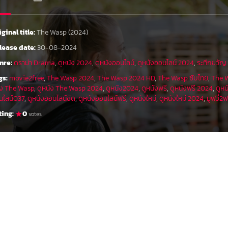
iginal title:
The Wasp (2024)
lease date:
30-08-2024
nre:
ดราม่า Drama
,
ดูหนัง 2024
,
ดูหนังออนไลน์
,
ดูหนังออนไลน์ 2024
,
ระทึกขวัญ 
gs:
movie2free
,
The Wasp 2024
,
The Wasp 2024 HD
,
The Wasp ซับไทย
,
The 
ัง The Wasp
,
ดูหนัง The Wasp 2024
,
ดูหนัง2024
,
ดูหนังฟรี
,
ดูหนังฟรี 2024
,
ดูหน
นไลน์037
,
ดูหนังออนไลน์ชัด
,
ดูหนังออนไลน์ฟรี
,
ดูหนังใหม่
,
ดูหนังใหม่ 2024
,
มูฟวี่2ฟ
ting:
0
votes