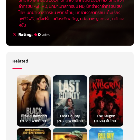
นักฆ่าเงาล่าทรชน 2024
,
นักฆ่าเงาล่าทรชน 2024 HD
,
นักฆ่าเงา
ล่าทรชน Full HD
,
นักฆ่าเงาล่าทรชน HD
,
นักฆ่าเงาล่าทรชน ซับ
ไทย
,
นักฆ่าเงาล่าทรชน พากย์ไทย
,
นักฆ่าเงาล่าทรชน เต็มเรื่อง
,
มูฟวี่2ฟรี
,
หนังฝรั่ง
,
หนังระทึกขวัญ
,
หนังอาชญากรรม
,
หนังแอ
คชั่น
Rating:
0
votes
Related
Black Diamond
Last County
The Killgrin
(2025) พากย์ไทย...
(2023) พากย์ไทย
(2024) ซับไทย...