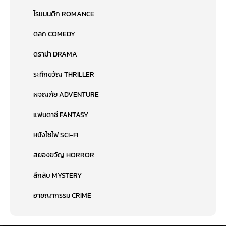
โรแมนติก ROMANCE
ตลก COMEDY
ดราม่า DRAMA
ระทึกขวัญ THRILLER
ผจญภัย ADVENTURE
แฟนตาซี FANTASY
หนังไซไฟ SCI-FI
สยองขวัญ HORROR
ลึกลับ MYSTERY
อาชญากรรม CRIME