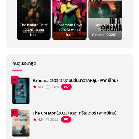
The Isolate Thief
Sakamoto Days
Once Upon a
(2026) พากย์
(2026) พากย์
Time in a
ไทย...
ไทย...
Cinema (2026)...
คนดูเยอะที่สุด
Exhuma (2024) ขุดมันขึ้นมาจากหลุม (พากย์ไทย)
#1
5.0
2024
HD
The Creator (2023) เดอะ ครีเอเตอร์ (พากย์ไทย)
#2
4.3
2023
HD