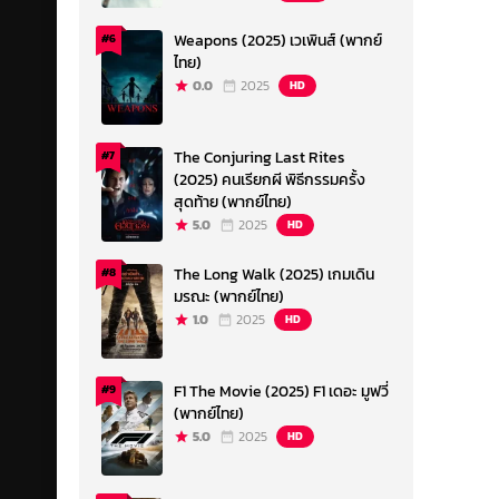
Weapons (2025) เวเพินส์ (พากย์
#6
ไทย)
0.0
2025
HD
The Conjuring Last Rites
#7
(2025) คนเรียกผี พิธีกรรมครั้ง
สุดท้าย (พากย์ไทย)
5.0
2025
HD
The Long Walk (2025) เกมเดิน
#8
มรณะ (พากย์ไทย)
1.0
2025
HD
F1 The Movie (2025) F1 เดอะ มูฟวี่
#9
(พากย์ไทย)
5.0
2025
HD