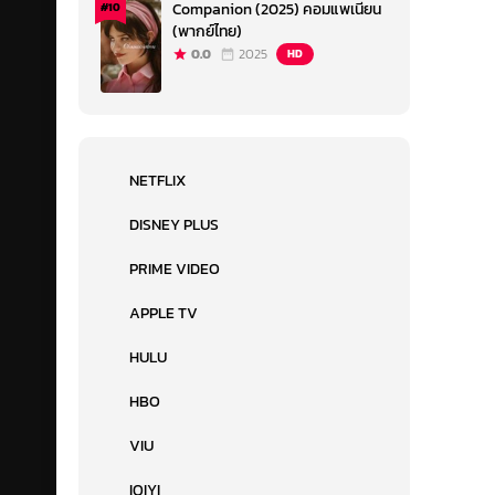
Companion (2025) คอมแพเนียน
#10
(พากย์ไทย)
0.0
2025
HD
NETFLIX
DISNEY PLUS
PRIME VIDEO
APPLE TV
HULU
HBO
VIU
IQIYI