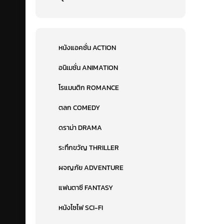
หนังแอคชั่น ACTION
อนิเมชั่น ANIMATION
โรแมนติก ROMANCE
ตลก COMEDY
ดราม่า DRAMA
ระทึกขวัญ THRILLER
ผจญภัย ADVENTURE
แฟนตาซี FANTASY
หนังไซไฟ SCI-FI