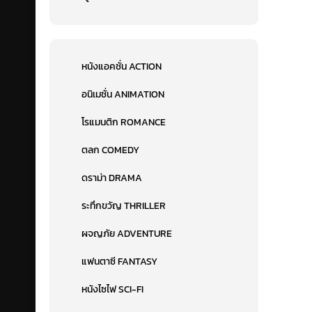
หนังแอคชั่น ACTION
อนิเมชั่น ANIMATION
โรแมนติก ROMANCE
ตลก COMEDY
ดราม่า DRAMA
ระทึกขวัญ THRILLER
ผจญภัย ADVENTURE
แฟนตาซี FANTASY
หนังไซไฟ SCI-FI