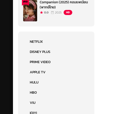
Companion (2025) คอมแพเนียน
#10
(พากย์ไทย)
0.0
2025
HD
NETFLIX
DISNEY PLUS
PRIME VIDEO
APPLE TV
HULU
HBO
VIU
IQIYI