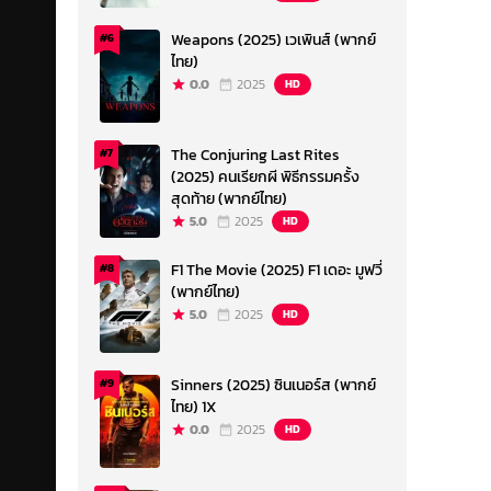
Weapons (2025) เวเพินส์ (พากย์
#6
ไทย)
0.0
2025
HD
The Conjuring Last Rites
#7
(2025) คนเรียกผี พิธีกรรมครั้ง
สุดท้าย (พากย์ไทย)
5.0
2025
HD
F1 The Movie (2025) F1 เดอะ มูฟวี่
#8
(พากย์ไทย)
5.0
2025
HD
Sinners (2025) ซินเนอร์ส (พากย์
#9
ไทย) 1X
0.0
2025
HD