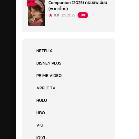
Companion (2025) คอมแพเนียน
#10
(พากย์ไทย)
0.0
2025
HD
NETFLIX
DISNEY PLUS
PRIME VIDEO
APPLE TV
HULU
HBO
VIU
IQIYI