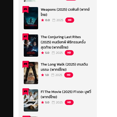
Weapons (2025) เวเพินส์ (พากย์
#6
ไทย)
0.0
2025
HD
The Conjuring Last Rites
#7
(2025) คนเรียกผี พิธีกรรมครั้ง
สุดท้าย (พากย์ไทย)
5.0
2025
HD
The Long Walk (2025) เกมเดิน
#8
มรณะ (พากย์ไทย)
1.0
2025
HD
F1 The Movie (2025) F1 เดอะ มูฟวี่
#9
(พากย์ไทย)
5.0
2025
HD