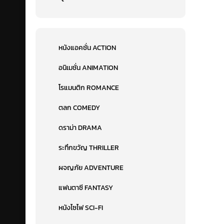
หนังแอคชั่น ACTION
อนิเมชั่น ANIMATION
โรแมนติก ROMANCE
ตลก COMEDY
ดราม่า DRAMA
ระทึกขวัญ THRILLER
ผจญภัย ADVENTURE
แฟนตาซี FANTASY
หนังไซไฟ SCI-FI