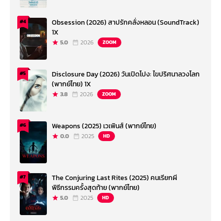
Obsession (2026) สาปรักคลั่งหลอน (SoundTrack)
#4
1X
5.0
2026
ZOOM
Disclosure Day (2026) วันเปิดโปง: ไขปริศนาลวงโลก
#5
(พากย์ไทย) 1X
3.8
2026
ZOOM
Weapons (2025) เวเพินส์ (พากย์ไทย)
#6
0.0
2025
HD
The Conjuring Last Rites (2025) คนเรียกผี
#7
พิธีกรรมครั้งสุดท้าย (พากย์ไทย)
5.0
2025
HD