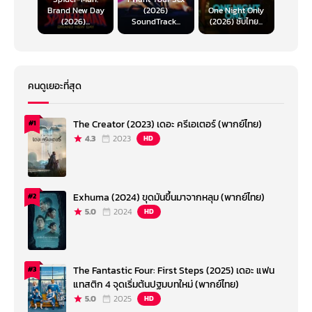
Brand New Day
(2026)
One Night Only
(2026)...
SoundTrack...
(2026) ซับไทย...
คนดูเยอะที่สุด
The Creator (2023) เดอะ ครีเอเตอร์ (พากย์ไทย)
#1
4.3
2023
HD
Exhuma (2024) ขุดมันขึ้นมาจากหลุม (พากย์ไทย)
#2
5.0
2024
HD
The Fantastic Four: First Steps (2025) เดอะ แฟน
#3
แทสติก 4 จุดเริ่มต้นปฐมบทใหม่ (พากย์ไทย)
5.0
2025
HD