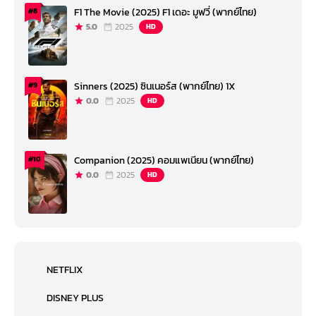
F1 The Movie (2025) F1 เดอะ มูฟวี่ (พากย์ไทย)
#8
5.0
2025
HD
Sinners (2025) ซินเนอร์ส (พากย์ไทย) 1X
#9
0.0
2025
HD
Companion (2025) คอมแพเนียน (พากย์ไทย)
#10
0.0
2025
HD
NETFLIX
DISNEY PLUS