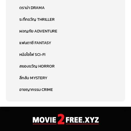
ดราม่า DRAMA
ระทึกขวัญ THRILLER
ผจญภัย ADVENTURE
แฟนตาซี FANTASY
หนังไซไฟ SCI-FI
สยองขวัญ HORROR
ลึกลับ MYSTERY
อาชญากรรม CRIME