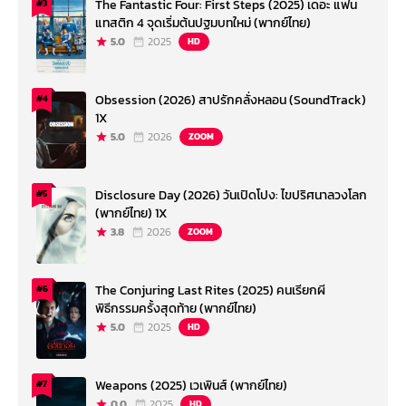
The Fantastic Four: First Steps (2025) เดอะ แฟน
#3
แทสติก 4 จุดเริ่มต้นปฐมบทใหม่ (พากย์ไทย)
5.0
2025
HD
Obsession (2026) สาปรักคลั่งหลอน (SoundTrack)
#4
1X
5.0
2026
ZOOM
Disclosure Day (2026) วันเปิดโปง: ไขปริศนาลวงโลก
#5
(พากย์ไทย) 1X
3.8
2026
ZOOM
The Conjuring Last Rites (2025) คนเรียกผี
#6
พิธีกรรมครั้งสุดท้าย (พากย์ไทย)
5.0
2025
HD
Weapons (2025) เวเพินส์ (พากย์ไทย)
#7
0.0
2025
HD