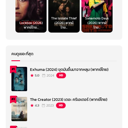
The Isolate Thief
Sakamoto Days
Lockbox (2026)
(2026) พากย์
(2026) พากย์
พากย์ไทย...
ไทย...
ไทย...
คนดูเยอะที่สุด
Exhuma (2024) ขุดมันขึ้นมาจากหลุม (พากย์ไทย)
#1
5.0
2024
HD
The Creator (2023) เดอะ ครีเอเตอร์ (พากย์ไทย)
#2
4.3
2023
HD