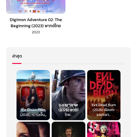
Digimon Adventure 02: The
Beginning (2023) พากย์ไทย
2023
ล่าสุด
Lucky Strike
Evil Dead Burn
Ice Cream Man
(2026) พากย์
(2026) ผีอมตะ
(2026) หวานเย็น...
ไทย...
แผดเผา...