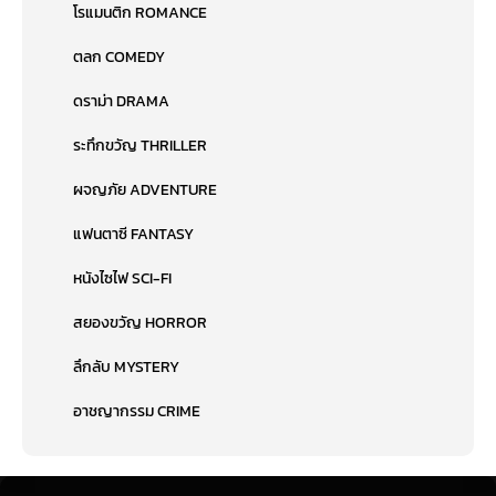
โรแมนติก ROMANCE
ตลก COMEDY
ดราม่า DRAMA
ระทึกขวัญ THRILLER
ผจญภัย ADVENTURE
แฟนตาซี FANTASY
หนังไซไฟ SCI-FI
สยองขวัญ HORROR
ลึกลับ MYSTERY
อาชญากรรม CRIME