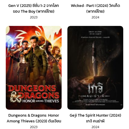
Gen V (2025) ซีซั่น 1-2 จากโลก
Wicked : Part I (2024) วิคเค็ด
ของ The Boy (พากย์ไทย)
(พากย์ไทย)
2023
2024
Dungeons & Dragons: Honor
Geji The Spirit Hunter (2024)
Among Thieves (2023) ดันเจียน
เกจิ คนฆ่าผี
ส์ & ดรากอนส์: เกียรติยศในหมู่โจร
2023
2024