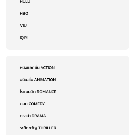
HULU
HBO
VIU
IQIYI
หนังแอคชั่น ACTION
อนิเมชั่น ANIMATION
โรแมนติก ROMANCE
ตลก COMEDY
ดราม่า DRAMA
ระทึกขวัญ THRILLER