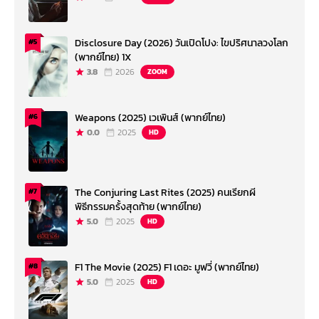
Disclosure Day (2026) วันเปิดโปง: ไขปริศนาลวงโลก
#5
(พากย์ไทย) 1X
3.8
2026
ZOOM
Weapons (2025) เวเพินส์ (พากย์ไทย)
#6
0.0
2025
HD
The Conjuring Last Rites (2025) คนเรียกผี
#7
พิธีกรรมครั้งสุดท้าย (พากย์ไทย)
5.0
2025
HD
F1 The Movie (2025) F1 เดอะ มูฟวี่ (พากย์ไทย)
#8
5.0
2025
HD