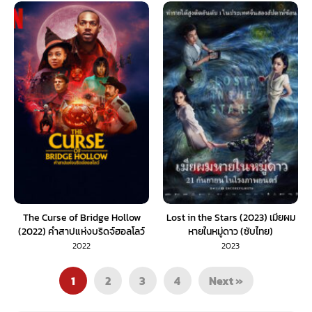
The Curse of Bridge Hollow
Lost in the Stars (2023) เมียผม
(2022) คำสาปแห่งบริดจ์ฮอลโลว์
หายในหมู่ดาว (ซับไทย)
(พากย์ไทย)
2022
2023
1
2
3
4
Next »