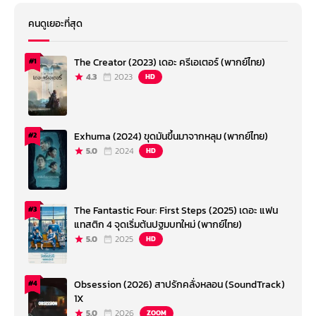
คนดูเยอะที่สุด
The Creator (2023) เดอะ ครีเอเตอร์ (พากย์ไทย)
#1
4.3
2023
HD
Exhuma (2024) ขุดมันขึ้นมาจากหลุม (พากย์ไทย)
#2
5.0
2024
HD
The Fantastic Four: First Steps (2025) เดอะ แฟน
#3
แทสติก 4 จุดเริ่มต้นปฐมบทใหม่ (พากย์ไทย)
5.0
2025
HD
Obsession (2026) สาปรักคลั่งหลอน (SoundTrack)
#4
1X
5.0
2026
ZOOM