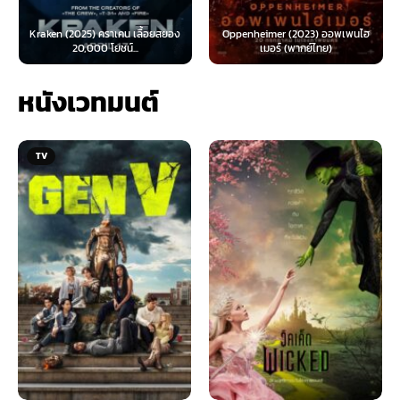
Kraken (2025) คราเคน เลื้อยสยอง
Oppenheimer (2023) ออพเพนไฮ
20,000 โยชน์...
เมอร์ (พากย์ไทย)
หนังเวทมนต์
TV