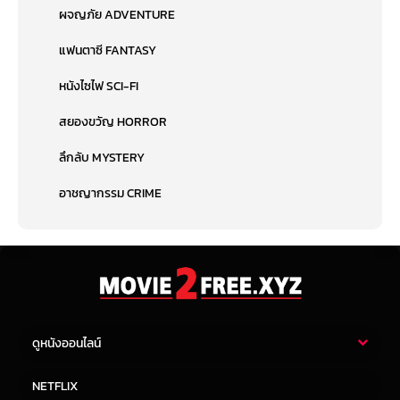
ผจญภัย ADVENTURE
แฟนตาซี FANTASY
หนังไซไฟ SCI-FI
สยองขวัญ HORROR
ลึกลับ MYSTERY
อาชญากรรม CRIME
ดูหนังออนไลน์
หนังไทย
หนังฝรั่ง
NETFLIX