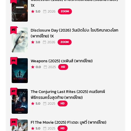
1X
5.0
2026
ZOOM
Disclosure Day (2026) วันเปิดโปง: ไขปริศนาลวงโลก
#5
(พากย์ไทย) 1X
3.8
2026
ZOOM
Weapons (2025) เวเพินส์ (พากย์ไทย)
#6
0.0
2025
HD
The Conjuring Last Rites (2025) คนเรียกผี
#7
พิธีกรรมครั้งสุดท้าย (พากย์ไทย)
5.0
2025
HD
F1 The Movie (2025) F1 เดอะ มูฟวี่ (พากย์ไทย)
#8
5.0
2025
HD