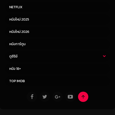
หนังไทย
หนังฝรั่ง
NETFLIX
หนังเอเชีย
หนังเกาหลี
หนังใหม่ 2025
หนังจีน
หนังญี่ปุ่น
หนังใหม่ 2026
หนังการ์ตูน
ดูซีรีย์
ซีรี่ย์ไทย
ซีรีย์จีน
หนัง 18+
ซีรีย์ฝรั่ง
ซีรีย์เกาหลี
TOP IMDB