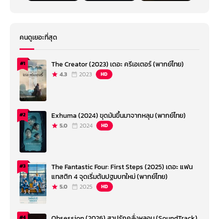
คนดูเยอะที่สุด
The Creator (2023) เดอะ ครีเอเตอร์ (พากย์ไทย)
#1
4.3
2023
HD
Exhuma (2024) ขุดมันขึ้นมาจากหลุม (พากย์ไทย)
#2
5.0
2024
HD
The Fantastic Four: First Steps (2025) เดอะ แฟน
#3
แทสติก 4 จุดเริ่มต้นปฐมบทใหม่ (พากย์ไทย)
5.0
2025
HD
Obsession (2026) สาปรักคลั่งหลอน (SoundTrack)
#4