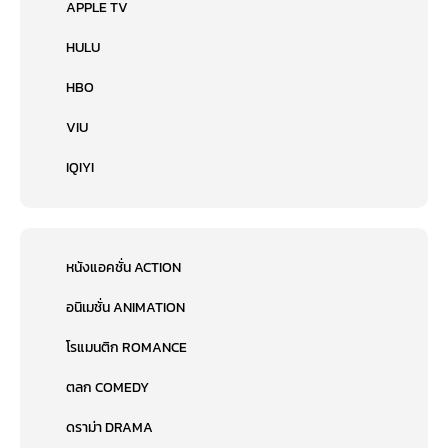
APPLE TV
HULU
HBO
VIU
IQIYI
หนังแอคชั่น ACTION
อนิเมชั่น ANIMATION
โรแมนติก ROMANCE
ตลก COMEDY
ดราม่า DRAMA