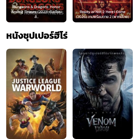
Ready or Not 2: Here I Come
Now You See Me: Now You Don’t
(2026) เกมพร้อมตาย 2 (พากย์ไทย)
(2025) อาชญากลปล้นโลก...
หนังชุปเปอร์ฮีโร่