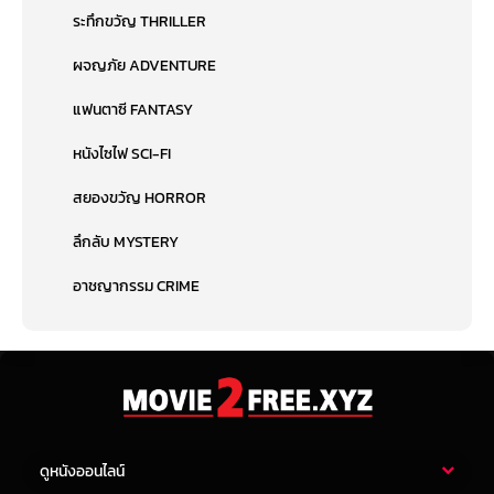
ระทึกขวัญ THRILLER
ผจญภัย ADVENTURE
แฟนตาซี FANTASY
หนังไซไฟ SCI-FI
สยองขวัญ HORROR
ลึกลับ MYSTERY
อาชญากรรม CRIME
ดูหนังออนไลน์