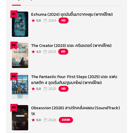
Exhuma (2024) ขุดมันขึ้นมาจากหลุม (พากย์ไทย)
#1
5.0
2024
HD
The Creator (2023) เดอะ ครีเอเตอร์ (พากย์ไทย)
#2
4.3
2023
HD
The Fantastic Four: First Steps (2025) เดอะ แฟน
#3
แทสติก 4 จุดเริ่มต้นปฐมบทใหม่ (พากย์ไทย)
5.0
2025
HD
Obsession (2026) สาปรักคลั่งหลอน (SoundTrack)
#4
1X
5.0
2026
ZOOM