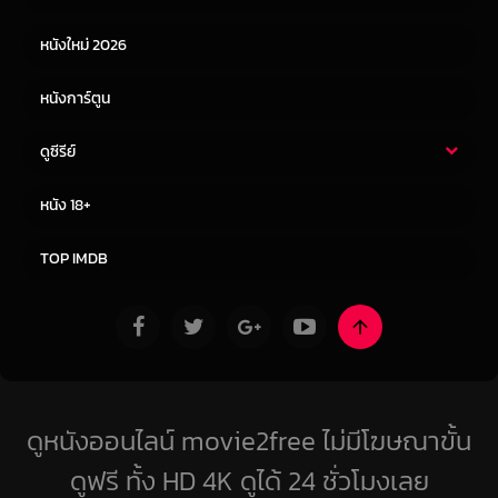
หนังใหม่ 2026
หนังการ์ตูน
ดูซีรีย์
ซีรี่ย์ไทย
ซีรีย์จีน
หนัง 18+
ซีรีย์ฝรั่ง
ซีรีย์เกาหลี
TOP IMDB
ดูหนังออนไลน์ movie2free ไม่มีโฆษณาขั้น
ดูฟรี ทั้ง HD 4K ดูได้ 24 ชั่วโมงเลย