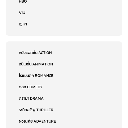
HBO
VIU
IQIYI
หนังแอคชั่น ACTION
อนิเมชั่น ANIMATION
โรแมนติก ROMANCE
ตลก COMEDY
ดราม่า DRAMA
ระทึกขวัญ THRILLER
ผจญภัย ADVENTURE