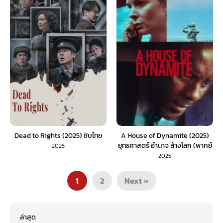
Dead to Rights (2025) ซับไทย
A House of Dynamite (2025)
ยุทธศาสตร์ อำนาจ ล้างโลก (พากย์
2025
ไทย)
2025
1
2
Next »
ล่าสุด