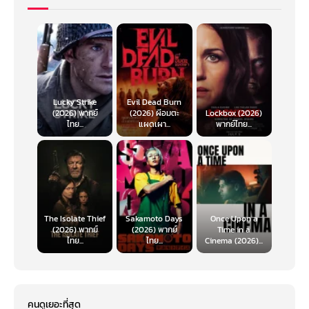
Lucky Strike
Evil Dead Burn
(2026) พากย์
(2026) ผีอมตะ
Lockbox (2026)
ไทย...
แผดเผา...
พากย์ไทย...
The Isolate Thief
Sakamoto Days
Once Upon a
(2026) พากย์
(2026) พากย์
Time in a
ไทย...
ไทย...
Cinema (2026)...
คนดูเยอะที่สุด