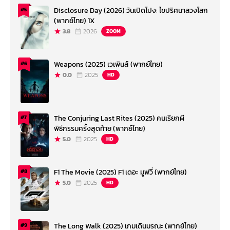
Disclosure Day (2026) วันเปิดโปง: ไขปริศนาลวงโลก
#5
(พากย์ไทย) 1X
3.8
2026
ZOOM
Weapons (2025) เวเพินส์ (พากย์ไทย)
#6
0.0
2025
HD
The Conjuring Last Rites (2025) คนเรียกผี
#7
พิธีกรรมครั้งสุดท้าย (พากย์ไทย)
5.0
2025
HD
F1 The Movie (2025) F1 เดอะ มูฟวี่ (พากย์ไทย)
#8
5.0
2025
HD
The Long Walk (2025) เกมเดินมรณะ (พากย์ไทย)
#9