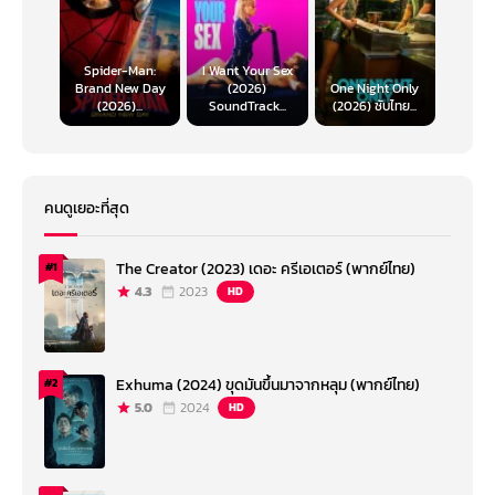
Spider-Man:
I Want Your Sex
Brand New Day
(2026)
One Night Only
(2026)...
SoundTrack...
(2026) ซับไทย...
คนดูเยอะที่สุด
The Creator (2023) เดอะ ครีเอเตอร์ (พากย์ไทย)
#1
4.3
2023
HD
Exhuma (2024) ขุดมันขึ้นมาจากหลุม (พากย์ไทย)
#2
5.0
2024
HD