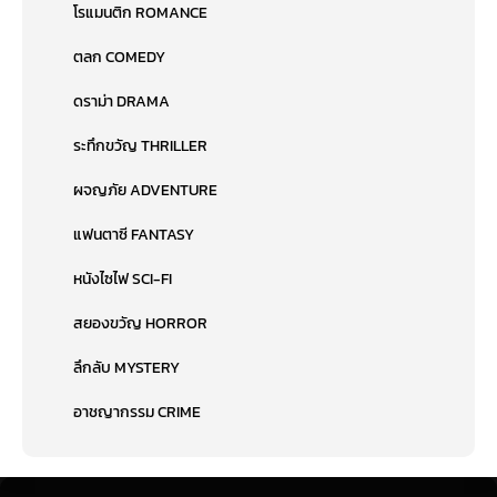
โรแมนติก ROMANCE
ตลก COMEDY
ดราม่า DRAMA
ระทึกขวัญ THRILLER
ผจญภัย ADVENTURE
แฟนตาซี FANTASY
หนังไซไฟ SCI-FI
สยองขวัญ HORROR
ลึกลับ MYSTERY
อาชญากรรม CRIME