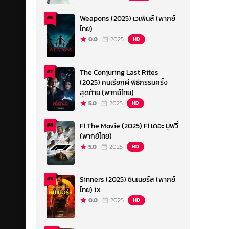
Weapons (2025) เวเพินส์ (พากย์
#6
ไทย)
0.0
2025
HD
The Conjuring Last Rites
#7
(2025) คนเรียกผี พิธีกรรมครั้ง
สุดท้าย (พากย์ไทย)
5.0
2025
HD
F1 The Movie (2025) F1 เดอะ มูฟวี่
#8
(พากย์ไทย)
5.0
2025
HD
Sinners (2025) ซินเนอร์ส (พากย์
#9
ไทย) 1X
0.0
2025
HD