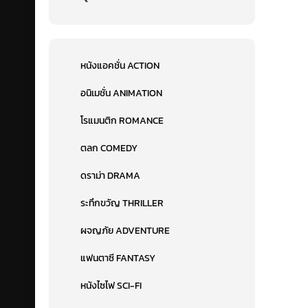
หนังแอคชั่น ACTION
อนิเมชั่น ANIMATION
โรแมนติก ROMANCE
ตลก COMEDY
ดราม่า DRAMA
ระทึกขวัญ THRILLER
ผจญภัย ADVENTURE
แฟนตาซี FANTASY
หนังไซไฟ SCI-FI