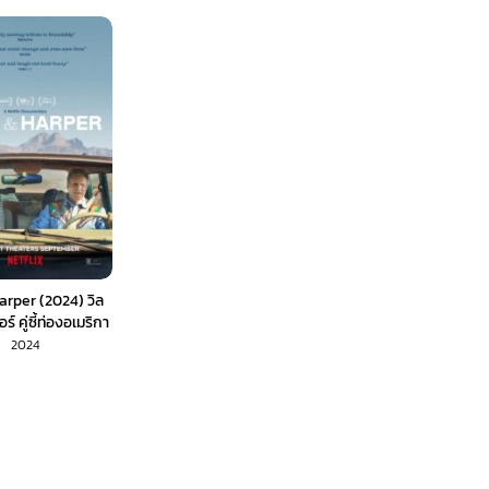
arper (2024) วิล
ร์ คู่ซี้ท่องอเมริกา
(ซับไทย)
2024