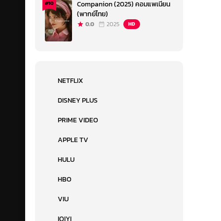
Companion (2025) คอมแพเนียน
#10
(พากย์ไทย)
0.0
2025
HD
NETFLIX
DISNEY PLUS
PRIME VIDEO
APPLE TV
HULU
HBO
VIU
IQIYI