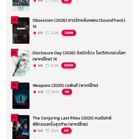
5.0
2025
HD
Obsession (2026) สาปรักคลั่งหลอน (SoundTrack)
#4
1X
5.0
2026
ZOOM
Disclosure Day (2026) วันเปิดโปง: ไขปริศนาลวงโลก
#5
(พากย์ไทย) 1X
3.8
2026
ZOOM
Weapons (2025) เวเพินส์ (พากย์ไทย)
#6
0.0
2025
HD
The Conjuring Last Rites (2025) คนเรียกผี
#7
พิธีกรรมครั้งสุดท้าย (พากย์ไทย)
5.0
2025
HD