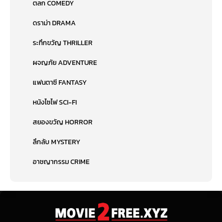
ตลก COMEDY
ดราม่า DRAMA
ระทึกขวัญ THRILLER
ผจญภัย ADVENTURE
แฟนตาซี FANTASY
หนังไซไฟ SCI-FI
สยองขวัญ HORROR
ลึกลับ MYSTERY
อาชญากรรม CRIME