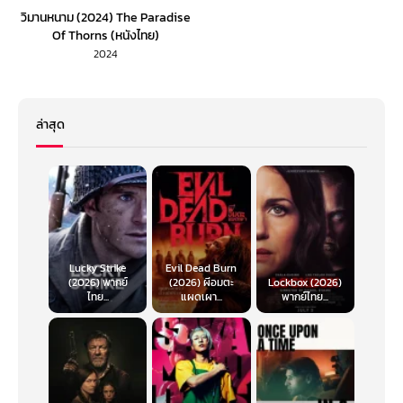
วิมานหนาม (2024) The Paradise
Of Thorns (หนังไทย)
2024
ล่าสุด
Lucky Strike
Evil Dead Burn
(2026) พากย์
(2026) ผีอมตะ
Lockbox (2026)
ไทย...
แผดเผา...
พากย์ไทย...