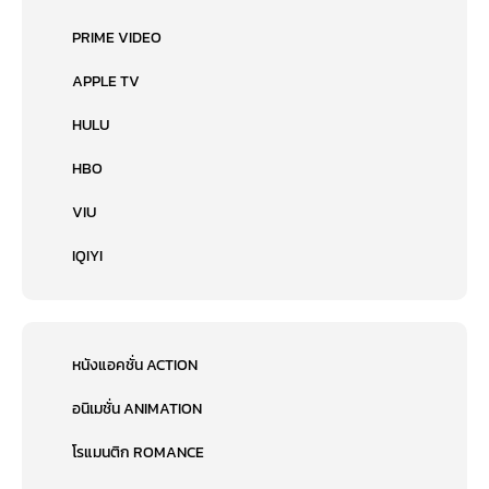
PRIME VIDEO
APPLE TV
HULU
HBO
VIU
IQIYI
หนังแอคชั่น ACTION
อนิเมชั่น ANIMATION
โรแมนติก ROMANCE