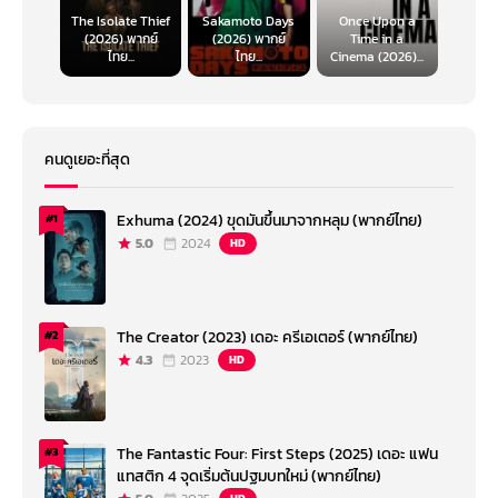
The Isolate Thief
Sakamoto Days
Once Upon a
(2026) พากย์
(2026) พากย์
Time in a
ไทย...
ไทย...
Cinema (2026)...
คนดูเยอะที่สุด
Exhuma (2024) ขุดมันขึ้นมาจากหลุม (พากย์ไทย)
#1
5.0
2024
HD
The Creator (2023) เดอะ ครีเอเตอร์ (พากย์ไทย)
#2
4.3
2023
HD
The Fantastic Four: First Steps (2025) เดอะ แฟน
#3
แทสติก 4 จุดเริ่มต้นปฐมบทใหม่ (พากย์ไทย)