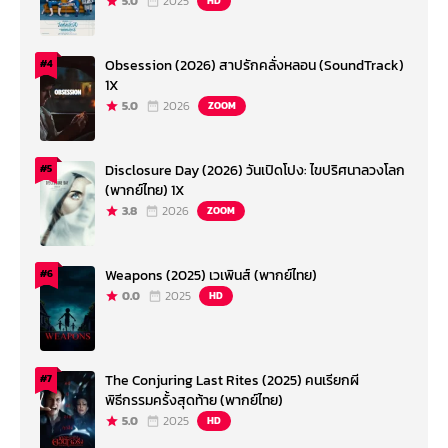
5.0
2025
HD
Obsession (2026) สาปรักคลั่งหลอน (SoundTrack)
#4
1X
5.0
2026
ZOOM
Disclosure Day (2026) วันเปิดโปง: ไขปริศนาลวงโลก
#5
(พากย์ไทย) 1X
3.8
2026
ZOOM
Weapons (2025) เวเพินส์ (พากย์ไทย)
#6
0.0
2025
HD
The Conjuring Last Rites (2025) คนเรียกผี
#7
พิธีกรรมครั้งสุดท้าย (พากย์ไทย)
5.0
2025
HD