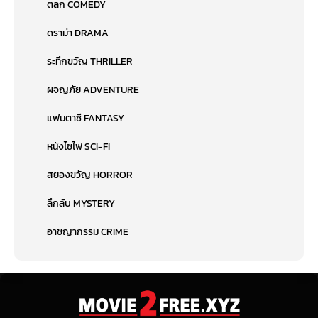
ตลก COMEDY
ดราม่า DRAMA
ระทึกขวัญ THRILLER
ผจญภัย ADVENTURE
แฟนตาซี FANTASY
หนังไซไฟ SCI-FI
สยองขวัญ HORROR
ลึกลับ MYSTERY
อาชญากรรม CRIME