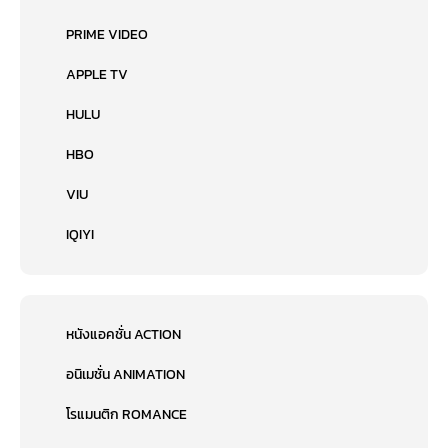
PRIME VIDEO
APPLE TV
HULU
HBO
VIU
IQIYI
หนังแอคชั่น ACTION
อนิเมชั่น ANIMATION
โรแมนติก ROMANCE