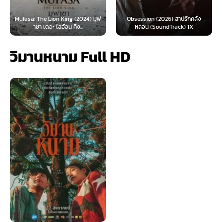
Mufasa: The Lion King (2024) มูฟ
Obsession (2026) สาปรักคลั่ง
าซา เดอะ ไลอ้อน คิง...
หลอน (SoundTrack) 1X
วิมานหนาม Full HD