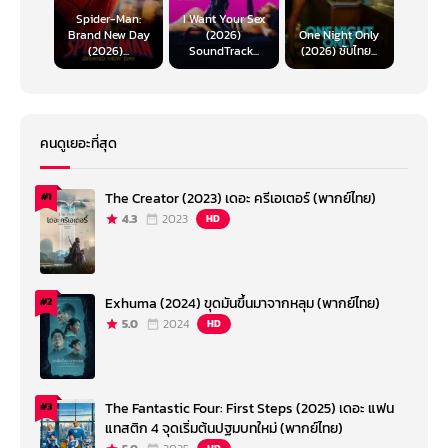
Spider-Man:
I Want Your Sex
Brand New Day
(2026)
One Night Only
(2026)...
SoundTrack...
(2026) ซับไทย...
คนดูเยอะที่สุด
The Creator (2023) เดอะ ครีเอเตอร์ (พากย์ไทย)
#1
4.3
2023
HD
Exhuma (2024) ขุดมันขึ้นมาจากหลุม (พากย์ไทย)
#2
5.0
2024
HD
The Fantastic Four: First Steps (2025) เดอะ แฟน
#3
แทสติก 4 จุดเริ่มต้นปฐมบทใหม่ (พากย์ไทย)