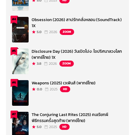
5.0
2025
HD
Obsession (2026) สาปรักคลั่งหลอน (SoundTrack)
#4
1X
5.0
2026
ZOOM
Disclosure Day (2026) วันเปิดโปง: ไขปริศนาลวงโลก
#5
(พากย์ไทย) 1X
3.8
2026
ZOOM
Weapons (2025) เวเพินส์ (พากย์ไทย)
#6
0.0
2025
HD
The Conjuring Last Rites (2025) คนเรียกผี
#7
พิธีกรรมครั้งสุดท้าย (พากย์ไทย)
5.0
2025
HD