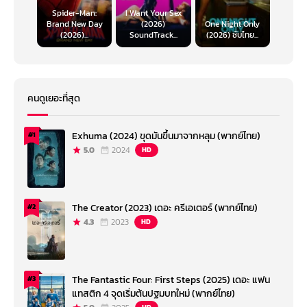
Spider-Man:
I Want Your Sex
Brand New Day
(2026)
One Night Only
(2026)...
SoundTrack...
(2026) ซับไทย...
คนดูเยอะที่สุด
Exhuma (2024) ขุดมันขึ้นมาจากหลุม (พากย์ไทย)
#1
5.0
2024
HD
The Creator (2023) เดอะ ครีเอเตอร์ (พากย์ไทย)
#2
4.3
2023
HD
The Fantastic Four: First Steps (2025) เดอะ แฟน
#3
แทสติก 4 จุดเริ่มต้นปฐมบทใหม่ (พากย์ไทย)