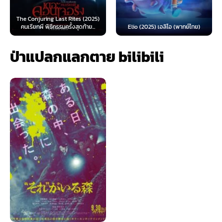
The Conjuring Last Rites (2025)
คนเรียกผี พิธีกรรมครั้งสุดท้าย...
Elio (2025) เอลิโอ (พากย์ไทย)
ป่าแปลกแลกตาย bilibili