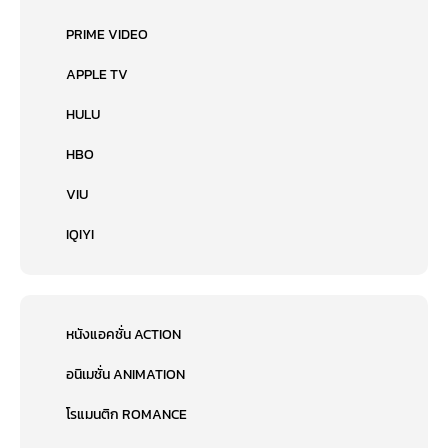
PRIME VIDEO
APPLE TV
HULU
HBO
VIU
IQIYI
หนังแอคชั่น ACTION
อนิเมชั่น ANIMATION
โรแมนติก ROMANCE