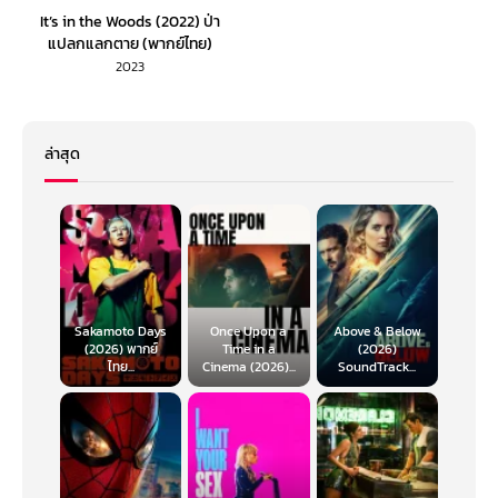
It’s in the Woods (2022) ป่า
แปลกแลกตาย (พากย์ไทย)
2023
ล่าสุด
Sakamoto Days
Once Upon a
Above & Below
(2026) พากย์
Time in a
(2026)
ไทย...
Cinema (2026)...
SoundTrack...