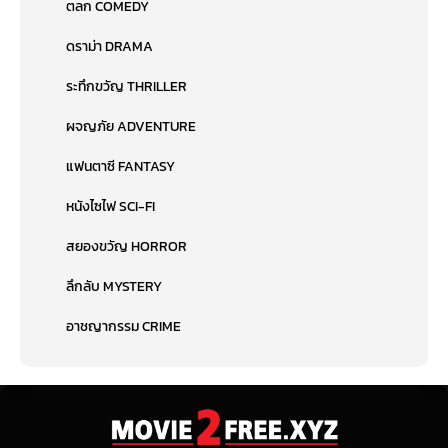
ตลก COMEDY
ดราม่า DRAMA
ระทึกขวัญ THRILLER
ผจญภัย ADVENTURE
แฟนตาซี FANTASY
หนังไซไฟ SCI-FI
สยองขวัญ HORROR
ลึกลับ MYSTERY
อาชญากรรม CRIME