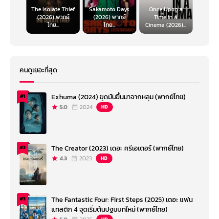
The Isolate Thief
Sakamoto Days
Once Upon a
(2026) พากย์
(2026) พากย์
Time in a
ไทย...
ไทย...
Cinema (2026)...
คนดูเยอะที่สุด
Exhuma (2024) ขุดมันขึ้นมาจากหลุม (พากย์ไทย)
#1
5.0
2024
HD
The Creator (2023) เดอะ ครีเอเตอร์ (พากย์ไทย)
#2
4.3
2023
HD
The Fantastic Four: First Steps (2025) เดอะ แฟน
#3
แทสติก 4 จุดเริ่มต้นปฐมบทใหม่ (พากย์ไทย)