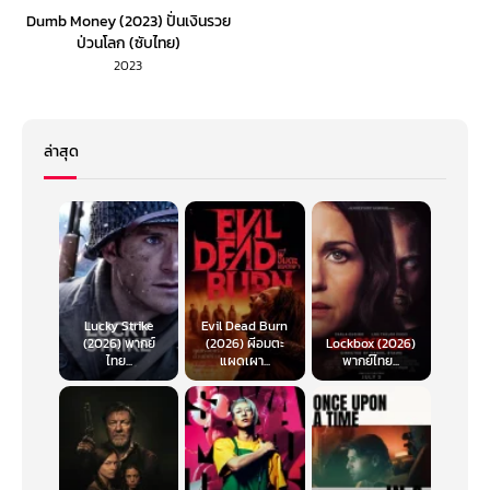
Dumb Money (2023) ปั่นเงินรวย
ป่วนโลก (ซับไทย)
2023
ล่าสุด
Lucky Strike
Evil Dead Burn
(2026) พากย์
(2026) ผีอมตะ
Lockbox (2026)
ไทย...
แผดเผา...
พากย์ไทย...