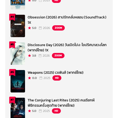
5.0
2025
HD
Obsession (2026) สาปรักคลั่งหลอน (SoundTrack)
#4
1X
5.0
2026
ZOOM
Disclosure Day (2026) วันเปิดโปง: ไขปริศนาลวงโลก
#5
(พากย์ไทย) 1X
3.8
2026
ZOOM
Weapons (2025) เวเพินส์ (พากย์ไทย)
#6
0.0
2025
HD
The Conjuring Last Rites (2025) คนเรียกผี
#7
พิธีกรรมครั้งสุดท้าย (พากย์ไทย)
5.0
2025
HD