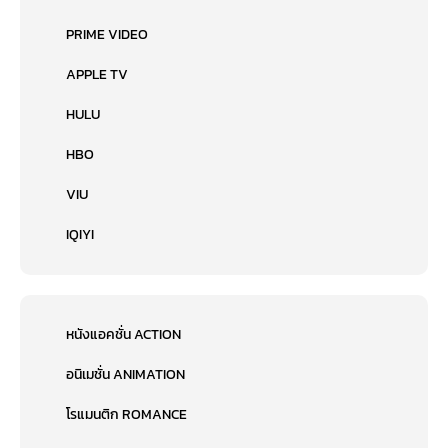
PRIME VIDEO
APPLE TV
HULU
HBO
VIU
IQIYI
หนังแอคชั่น ACTION
อนิเมชั่น ANIMATION
โรแมนติก ROMANCE