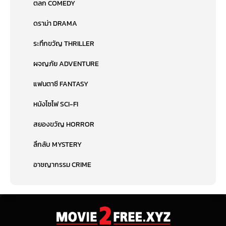
ตลก COMEDY
ดราม่า DRAMA
ระทึกขวัญ THRILLER
ผจญภัย ADVENTURE
แฟนตาซี FANTASY
หนังไซไฟ SCI-FI
สยองขวัญ HORROR
ลึกลับ MYSTERY
อาชญากรรม CRIME