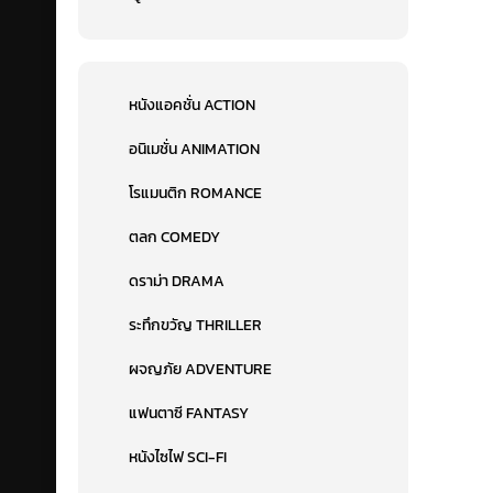
หนังแอคชั่น ACTION
อนิเมชั่น ANIMATION
โรแมนติก ROMANCE
ตลก COMEDY
ดราม่า DRAMA
ระทึกขวัญ THRILLER
ผจญภัย ADVENTURE
แฟนตาซี FANTASY
หนังไซไฟ SCI-FI