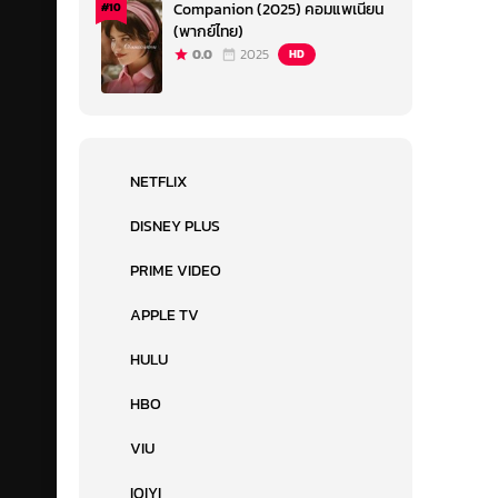
Companion (2025) คอมแพเนียน
#10
(พากย์ไทย)
0.0
2025
HD
NETFLIX
DISNEY PLUS
PRIME VIDEO
APPLE TV
HULU
HBO
VIU
IQIYI