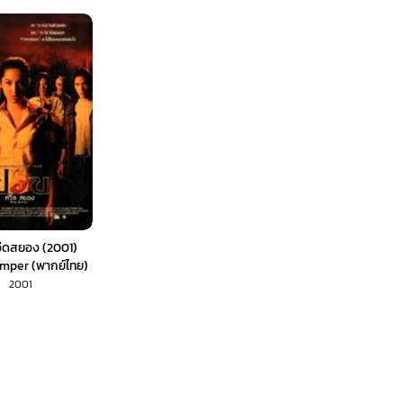
ีดสยอง (2001)
mper (พากย์ไทย)
2001