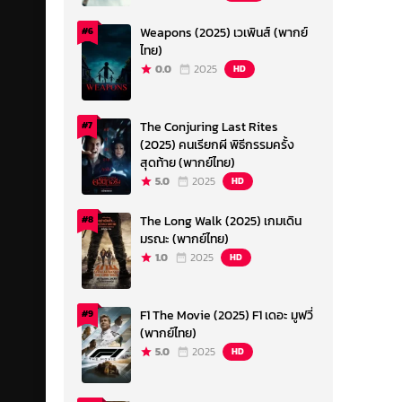
Weapons (2025) เวเพินส์ (พากย์
#6
ไทย)
0.0
2025
HD
The Conjuring Last Rites
#7
(2025) คนเรียกผี พิธีกรรมครั้ง
สุดท้าย (พากย์ไทย)
5.0
2025
HD
The Long Walk (2025) เกมเดิน
#8
มรณะ (พากย์ไทย)
1.0
2025
HD
F1 The Movie (2025) F1 เดอะ มูฟวี่
#9
(พากย์ไทย)
5.0
2025
HD