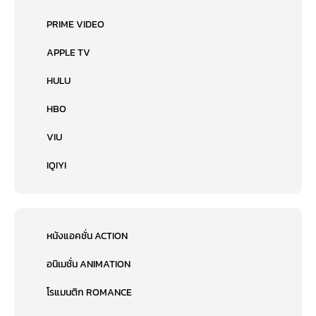
PRIME VIDEO
APPLE TV
HULU
HBO
VIU
IQIYI
หนังแอคชั่น ACTION
อนิเมชั่น ANIMATION
โรแมนติก ROMANCE