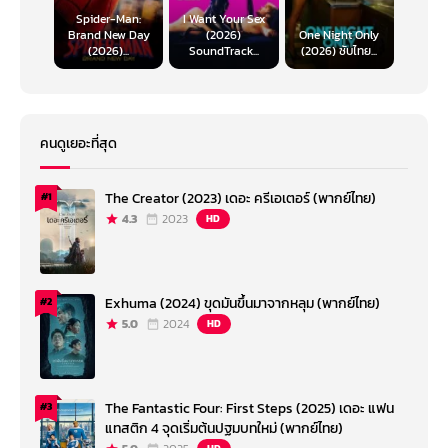
Spider-Man:
I Want Your Sex
Brand New Day
(2026)
One Night Only
(2026)...
SoundTrack...
(2026) ซับไทย...
คนดูเยอะที่สุด
The Creator (2023) เดอะ ครีเอเตอร์ (พากย์ไทย)
#1
4.3
2023
HD
Exhuma (2024) ขุดมันขึ้นมาจากหลุม (พากย์ไทย)
#2
5.0
2024
HD
The Fantastic Four: First Steps (2025) เดอะ แฟน
#3
แทสติก 4 จุดเริ่มต้นปฐมบทใหม่ (พากย์ไทย)