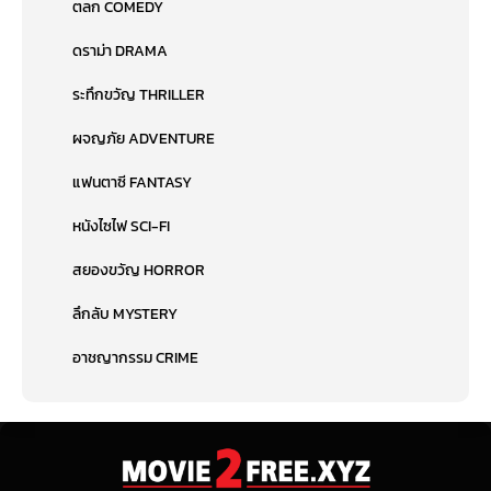
ตลก COMEDY
ดราม่า DRAMA
ระทึกขวัญ THRILLER
ผจญภัย ADVENTURE
แฟนตาซี FANTASY
หนังไซไฟ SCI-FI
สยองขวัญ HORROR
ลึกลับ MYSTERY
อาชญากรรม CRIME