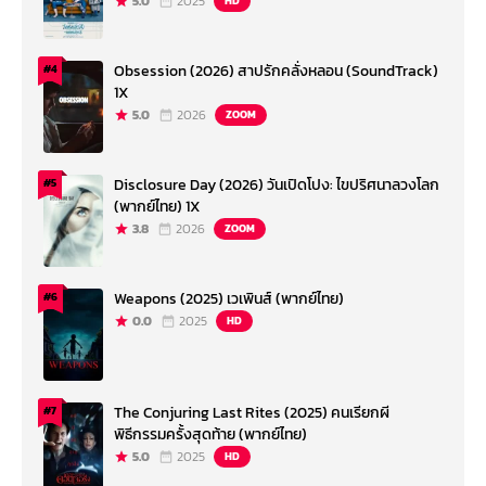
5.0
2025
HD
Obsession (2026) สาปรักคลั่งหลอน (SoundTrack)
#4
1X
5.0
2026
ZOOM
Disclosure Day (2026) วันเปิดโปง: ไขปริศนาลวงโลก
#5
(พากย์ไทย) 1X
3.8
2026
ZOOM
Weapons (2025) เวเพินส์ (พากย์ไทย)
#6
0.0
2025
HD
The Conjuring Last Rites (2025) คนเรียกผี
#7
พิธีกรรมครั้งสุดท้าย (พากย์ไทย)
5.0
2025
HD