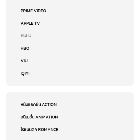
PRIME VIDEO
APPLE TV
HULU
HBO
VIU
IQIYI
หนังแอคชั่น ACTION
อนิเมชั่น ANIMATION
โรแมนติก ROMANCE