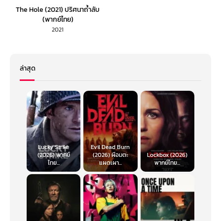
The Hole (2021) ปริศนาถ้ำลับ
(พากย์ไทย)
2021
ล่าสุด
Lucky Strike
Evil Dead Burn
(2026) พากย์
(2026) ผีอมตะ
Lockbox (2026)
ไทย...
แผดเผา...
พากย์ไทย...