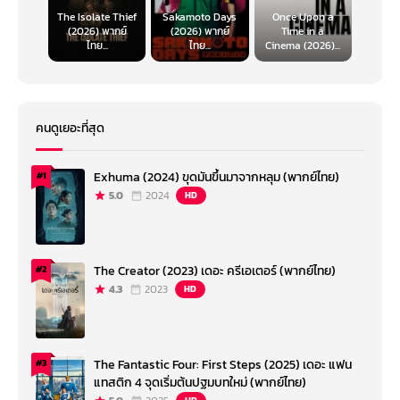
The Isolate Thief
Sakamoto Days
Once Upon a
(2026) พากย์
(2026) พากย์
Time in a
ไทย...
ไทย...
Cinema (2026)...
คนดูเยอะที่สุด
Exhuma (2024) ขุดมันขึ้นมาจากหลุม (พากย์ไทย)
#1
5.0
2024
HD
The Creator (2023) เดอะ ครีเอเตอร์ (พากย์ไทย)
#2
4.3
2023
HD
The Fantastic Four: First Steps (2025) เดอะ แฟน
#3
แทสติก 4 จุดเริ่มต้นปฐมบทใหม่ (พากย์ไทย)