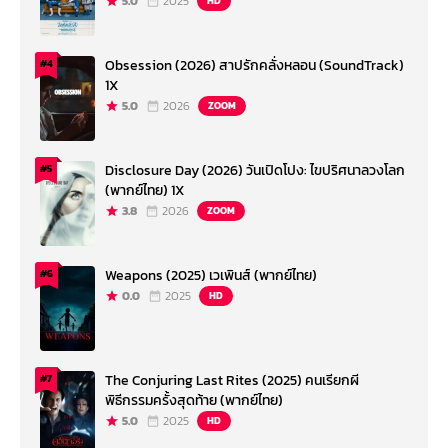
5.0
2025
HD
Obsession (2026) สาปรักคลั่งหลอน (SoundTrack)
#4
1X
5.0
2026
ZOOM
Disclosure Day (2026) วันเปิดโปง: ไขปริศนาลวงโลก
#5
(พากย์ไทย) 1X
3.8
2026
ZOOM
Weapons (2025) เวเพินส์ (พากย์ไทย)
#6
0.0
2025
HD
The Conjuring Last Rites (2025) คนเรียกผี
#7
พิธีกรรมครั้งสุดท้าย (พากย์ไทย)
5.0
2025
HD