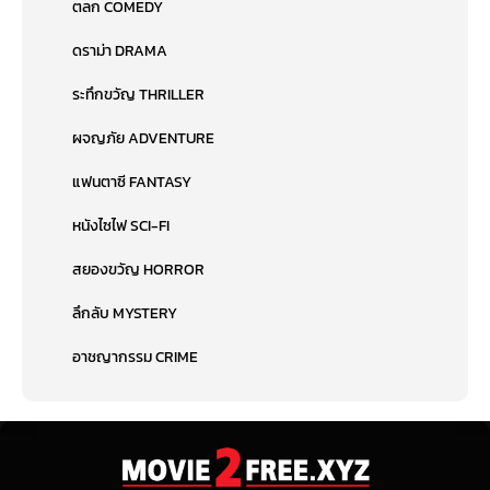
ตลก COMEDY
ดราม่า DRAMA
ระทึกขวัญ THRILLER
ผจญภัย ADVENTURE
แฟนตาซี FANTASY
หนังไซไฟ SCI-FI
สยองขวัญ HORROR
ลึกลับ MYSTERY
อาชญากรรม CRIME