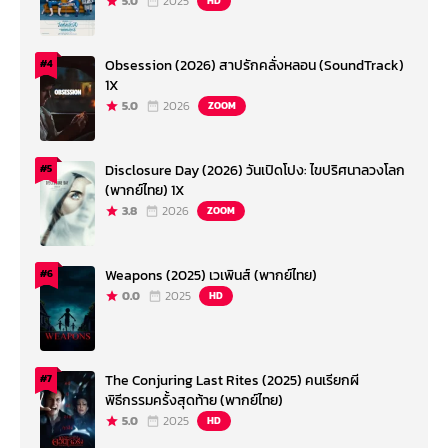
5.0
2025
HD
Obsession (2026) สาปรักคลั่งหลอน (SoundTrack)
#4
1X
5.0
2026
ZOOM
Disclosure Day (2026) วันเปิดโปง: ไขปริศนาลวงโลก
#5
(พากย์ไทย) 1X
3.8
2026
ZOOM
Weapons (2025) เวเพินส์ (พากย์ไทย)
#6
0.0
2025
HD
The Conjuring Last Rites (2025) คนเรียกผี
#7
พิธีกรรมครั้งสุดท้าย (พากย์ไทย)
5.0
2025
HD