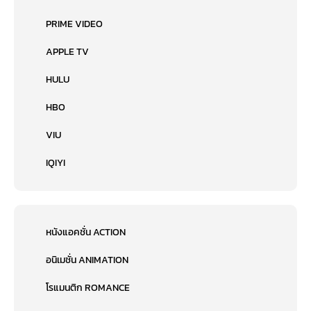
PRIME VIDEO
APPLE TV
HULU
HBO
VIU
IQIYI
หนังแอคชั่น ACTION
อนิเมชั่น ANIMATION
โรแมนติก ROMANCE