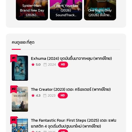
Spider-Man:
I Want Your Sex
Brand New Day
(2026)
One Night Only
(2026)...
SoundTrack...
(2026) ซับไทย...
คนดูเยอะที่สุด
Exhuma (2024) ขุดมันขึ้นมาจากหลุม (พากย์ไทย)
#1
5.0
2024
HD
The Creator (2023) เดอะ ครีเอเตอร์ (พากย์ไทย)
#2
4.3
2023
HD
The Fantastic Four: First Steps (2025) เดอะ แฟน
#3
แทสติก 4 จุดเริ่มต้นปฐมบทใหม่ (พากย์ไทย)