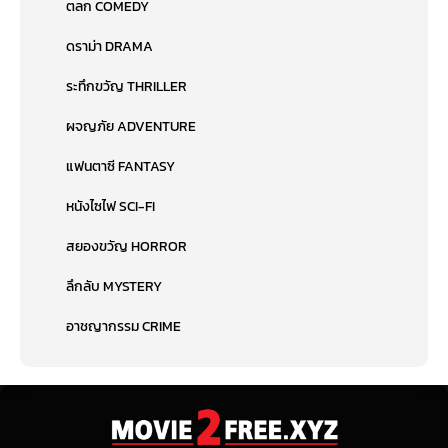
ตลก COMEDY
ดราม่า DRAMA
ระทึกขวัญ THRILLER
ผจญภัย ADVENTURE
แฟนตาซี FANTASY
หนังไซไฟ SCI-FI
สยองขวัญ HORROR
ลึกลับ MYSTERY
อาชญากรรม CRIME