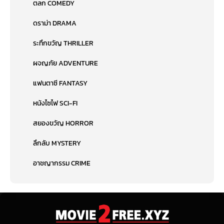
ตลก COMEDY
ดราม่า DRAMA
ระทึกขวัญ THRILLER
ผจญภัย ADVENTURE
แฟนตาซี FANTASY
หนังไซไฟ SCI-FI
สยองขวัญ HORROR
ลึกลับ MYSTERY
อาชญากรรม CRIME