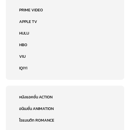
PRIME VIDEO
APPLE TV
HULU
HBO
VIU
IQIYI
หนังแอคชั่น ACTION
อนิเมชั่น ANIMATION
โรแมนติก ROMANCE