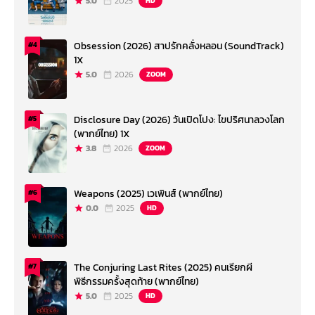
5.0
2025
HD
Obsession (2026) สาปรักคลั่งหลอน (SoundTrack)
#4
1X
5.0
2026
ZOOM
Disclosure Day (2026) วันเปิดโปง: ไขปริศนาลวงโลก
#5
(พากย์ไทย) 1X
3.8
2026
ZOOM
Weapons (2025) เวเพินส์ (พากย์ไทย)
#6
0.0
2025
HD
The Conjuring Last Rites (2025) คนเรียกผี
#7
พิธีกรรมครั้งสุดท้าย (พากย์ไทย)
5.0
2025
HD