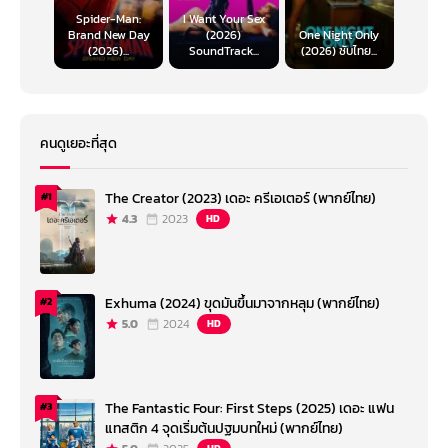
Spider-Man:
I Want Your Sex
Brand New Day
(2026)
One Night Only
(2026)...
SoundTrack...
(2026) ซับไทย...
คนดูเยอะที่สุด
The Creator (2023) เดอะ ครีเอเตอร์ (พากย์ไทย)
#1
4.3
2023
HD
Exhuma (2024) ขุดมันขึ้นมาจากหลุม (พากย์ไทย)
#2
5.0
2024
HD
The Fantastic Four: First Steps (2025) เดอะ แฟน
#3
แทสติก 4 จุดเริ่มต้นปฐมบทใหม่ (พากย์ไทย)