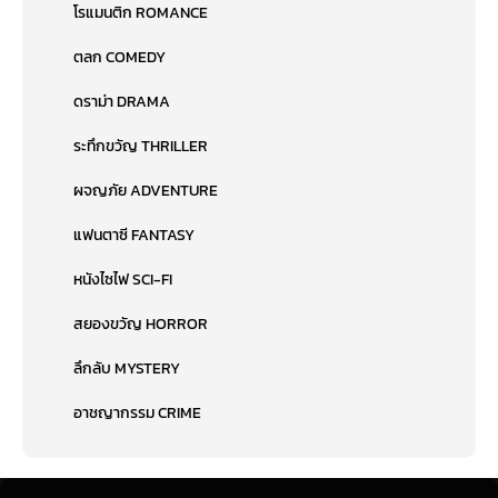
โรแมนติก ROMANCE
ตลก COMEDY
ดราม่า DRAMA
ระทึกขวัญ THRILLER
ผจญภัย ADVENTURE
แฟนตาซี FANTASY
หนังไซไฟ SCI-FI
สยองขวัญ HORROR
ลึกลับ MYSTERY
อาชญากรรม CRIME