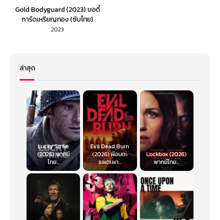
Gold Bodyguard (2023) บอดี้
การ์ดเหรียญทอง (ซับไทย)
2023
ล่าสุด
Lucky Strike
Evil Dead Burn
(2026) พากย์
(2026) ผีอมตะ
Lockbox (2026)
ไทย...
แผดเผา...
พากย์ไทย...