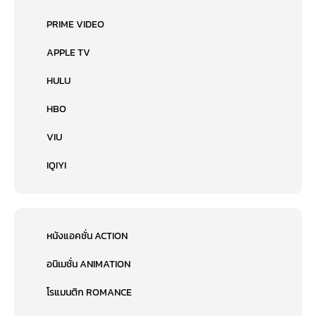
PRIME VIDEO
APPLE TV
HULU
HBO
VIU
IQIYI
หนังแอคชั่น ACTION
อนิเมชั่น ANIMATION
โรแมนติก ROMANCE