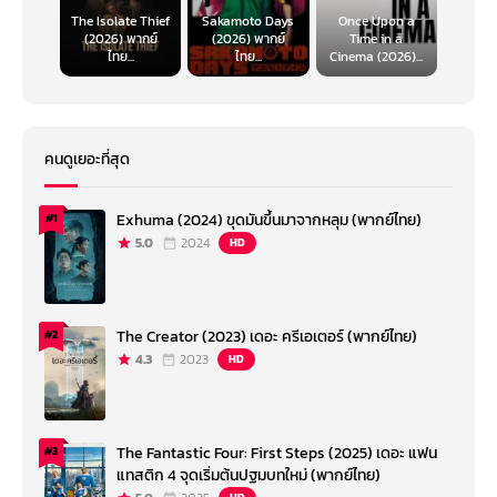
The Isolate Thief
Sakamoto Days
Once Upon a
(2026) พากย์
(2026) พากย์
Time in a
ไทย...
ไทย...
Cinema (2026)...
คนดูเยอะที่สุด
Exhuma (2024) ขุดมันขึ้นมาจากหลุม (พากย์ไทย)
#1
5.0
2024
HD
The Creator (2023) เดอะ ครีเอเตอร์ (พากย์ไทย)
#2
4.3
2023
HD
The Fantastic Four: First Steps (2025) เดอะ แฟน
#3
แทสติก 4 จุดเริ่มต้นปฐมบทใหม่ (พากย์ไทย)