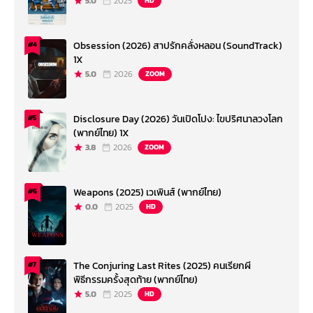
5.0
2025
HD
Obsession (2026) สาปรักคลั่งหลอน (SoundTrack)
#4
1X
5.0
2026
ZOOM
Disclosure Day (2026) วันเปิดโปง: ไขปริศนาลวงโลก
#5
(พากย์ไทย) 1X
3.8
2026
ZOOM
Weapons (2025) เวเพินส์ (พากย์ไทย)
#6
0.0
2025
HD
The Conjuring Last Rites (2025) คนเรียกผี
#7
พิธีกรรมครั้งสุดท้าย (พากย์ไทย)
5.0
2025
HD