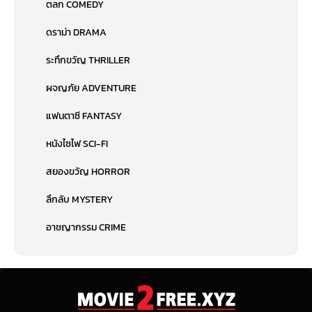
ตลก COMEDY
ดราม่า DRAMA
ระทึกขวัญ THRILLER
ผจญภัย ADVENTURE
แฟนตาซี FANTASY
หนังไซไฟ SCI-FI
สยองขวัญ HORROR
ลึกลับ MYSTERY
อาชญากรรม CRIME