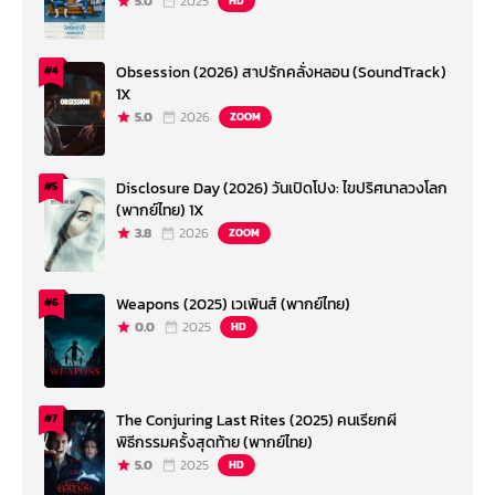
5.0
2025
HD
Obsession (2026) สาปรักคลั่งหลอน (SoundTrack)
#4
1X
5.0
2026
ZOOM
Disclosure Day (2026) วันเปิดโปง: ไขปริศนาลวงโลก
#5
(พากย์ไทย) 1X
3.8
2026
ZOOM
Weapons (2025) เวเพินส์ (พากย์ไทย)
#6
0.0
2025
HD
The Conjuring Last Rites (2025) คนเรียกผี
#7
พิธีกรรมครั้งสุดท้าย (พากย์ไทย)
5.0
2025
HD