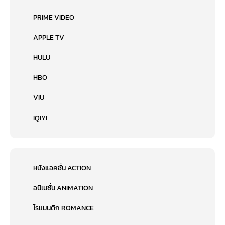
PRIME VIDEO
APPLE TV
HULU
HBO
VIU
IQIYI
หนังแอคชั่น ACTION
อนิเมชั่น ANIMATION
โรแมนติก ROMANCE