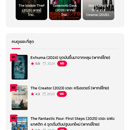
The Isolate Thief
Sakamoto Days
Once Upon a
(2026) พากย์
(2026) พากย์
Time in a
ไทย...
ไทย...
Cinema (2026)...
คนดูเยอะที่สุด
Exhuma (2024) ขุดมันขึ้นมาจากหลุม (พากย์ไทย)
#1
5.0
2024
HD
The Creator (2023) เดอะ ครีเอเตอร์ (พากย์ไทย)
#2
4.3
2023
HD
The Fantastic Four: First Steps (2025) เดอะ แฟน
#3
แทสติก 4 จุดเริ่มต้นปฐมบทใหม่ (พากย์ไทย)