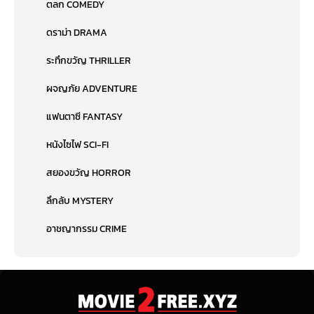
ตลก COMEDY
ดราม่า DRAMA
ระทึกขวัญ THRILLER
ผจญภัย ADVENTURE
แฟนตาซี FANTASY
หนังไซไฟ SCI-FI
สยองขวัญ HORROR
ลึกลับ MYSTERY
อาชญากรรม CRIME