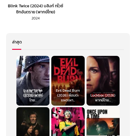
Blink Twice (2024) บลิงก์ ทไวซ์
ซิกอันตราย (พากย์ไทย)
2024
ล่าสุด
Lucky Strike
Evil Dead Burn
(2026) พากย์
(2026) ผีอมตะ
Lockbox (2026)
ไทย...
แผดเผา...
พากย์ไทย...