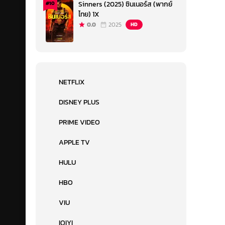
Sinners (2025) ซินเนอร์ส (พากย์
#10
ไทย) 1X
0.0
2025
HD
NETFLIX
DISNEY PLUS
PRIME VIDEO
APPLE TV
HULU
HBO
VIU
IQIYI