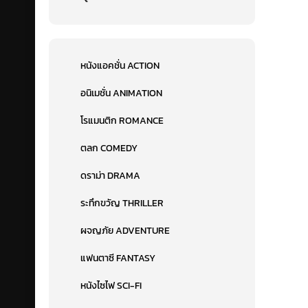
หนังแอคชั่น ACTION
อนิเมชั่น ANIMATION
โรแมนติก ROMANCE
ตลก COMEDY
ดราม่า DRAMA
ระทึกขวัญ THRILLER
ผจญภัย ADVENTURE
แฟนตาซี FANTASY
หนังไซไฟ SCI-FI