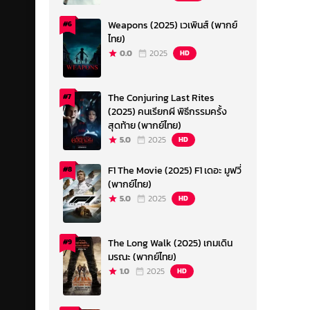
Weapons (2025) เวเพินส์ (พากย์
#6
ไทย)
0.0
2025
HD
The Conjuring Last Rites
#7
(2025) คนเรียกผี พิธีกรรมครั้ง
สุดท้าย (พากย์ไทย)
5.0
2025
HD
F1 The Movie (2025) F1 เดอะ มูฟวี่
#8
(พากย์ไทย)
5.0
2025
HD
The Long Walk (2025) เกมเดิน
#9
มรณะ (พากย์ไทย)
1.0
2025
HD