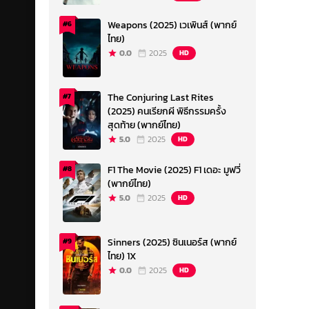
Weapons (2025) เวเพินส์ (พากย์
#6
ไทย)
0.0
2025
HD
The Conjuring Last Rites
#7
(2025) คนเรียกผี พิธีกรรมครั้ง
สุดท้าย (พากย์ไทย)
5.0
2025
HD
F1 The Movie (2025) F1 เดอะ มูฟวี่
#8
(พากย์ไทย)
5.0
2025
HD
Sinners (2025) ซินเนอร์ส (พากย์
#9
ไทย) 1X
0.0
2025
HD