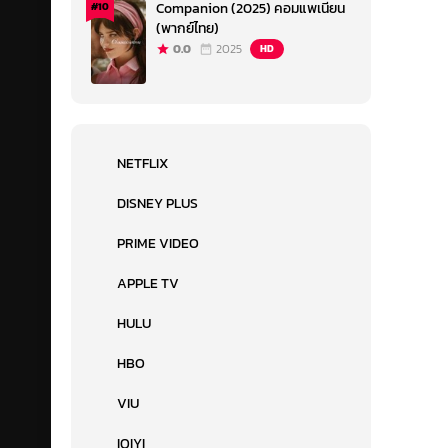
Companion (2025) คอมแพเนียน
#10
(พากย์ไทย)
0.0
2025
HD
NETFLIX
DISNEY PLUS
PRIME VIDEO
APPLE TV
HULU
HBO
VIU
IQIYI