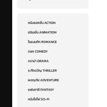
หนังแอคชั่น ACTION
อนิเมชั่น ANIMATION
โรแมนติก ROMANCE
ตลก COMEDY
ดราม่า DRAMA
ระทึกขวัญ THRILLER
ผจญภัย ADVENTURE
แฟนตาซี FANTASY
หนังไซไฟ SCI-FI