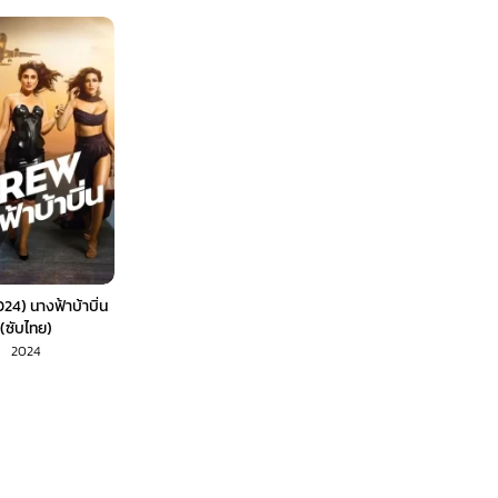
24) นางฟ้าบ้าบิ่น
(ซับไทย)
2024