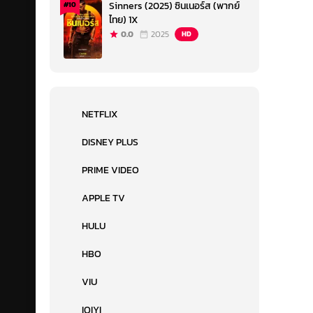
Sinners (2025) ซินเนอร์ส (พากย์
#10
ไทย) 1X
0.0
2025
HD
NETFLIX
DISNEY PLUS
PRIME VIDEO
APPLE TV
HULU
HBO
VIU
IQIYI