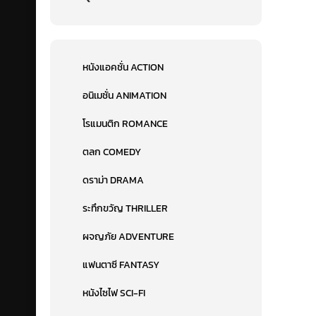
หนังแอคชั่น ACTION
อนิเมชั่น ANIMATION
โรแมนติก ROMANCE
ตลก COMEDY
ดราม่า DRAMA
ระทึกขวัญ THRILLER
ผจญภัย ADVENTURE
แฟนตาซี FANTASY
หนังไซไฟ SCI-FI