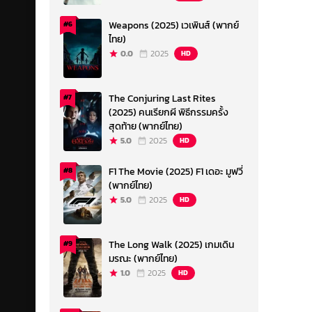
Weapons (2025) เวเพินส์ (พากย์
#6
ไทย)
0.0
2025
HD
The Conjuring Last Rites
#7
(2025) คนเรียกผี พิธีกรรมครั้ง
สุดท้าย (พากย์ไทย)
5.0
2025
HD
F1 The Movie (2025) F1 เดอะ มูฟวี่
#8
(พากย์ไทย)
5.0
2025
HD
The Long Walk (2025) เกมเดิน
#9
มรณะ (พากย์ไทย)
1.0
2025
HD